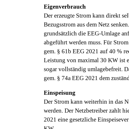
Eigenverbrauch
Der erzeugte Strom kann direkt sel
Bezugsstrom aus dem Netz senken. 
grundsätzlich die EEG-Umlage anfä
abgeführt werden muss. Für Strom
gem. § 61b EEG 2021 auf 40 % redu
Leistung von maximal 30 KW ist 
sogar vollständig umlagebefreit. 
gem. § 74a EEG 2021 dem zuständi
Einspeisung
Der Strom kann weiterhin in das N
werden. Der Netzbetreiber zahlt hi
2021 eine gesetzliche Einspeisever
KW.