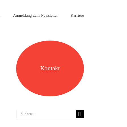
n
Anmeldung zum Newsletter
Karriere
Kontakt
Suche
nach: