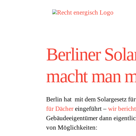
Zum
Inhalt
springen
Berliner Sola
macht man m
Berlin hat mit dem Solargesetz für
für Dächer
eingeführt –
wir berich
Gebäudeeigentümer dann eigentlich
von Möglichkeiten: