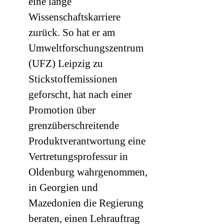
eine lange
Wissenschaftskarriere
zurück. So hat er am
Umweltforschungszentrum
(
UFZ
) Leipzig zu
Stickstoffemissionen
geforscht, hat nach einer
Promotion über
grenzüberschreitende
Produktverantwortung eine
Vertretungsprofessur in
Oldenburg wahrgenommen,
in Georgien und
Mazedonien die Regierung
beraten, einen Lehrauftrag