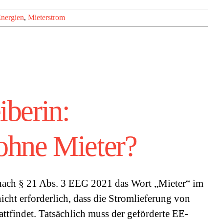
Energien
,
Mieterstrom
iberin:
ohne Mieter?
ach § 21 Abs. 3 EEG 2021 das Wort „Mieter“ im
 nicht erforderlich, dass die Stromlieferung von
attfindet. Tatsächlich muss der geförderte EE-