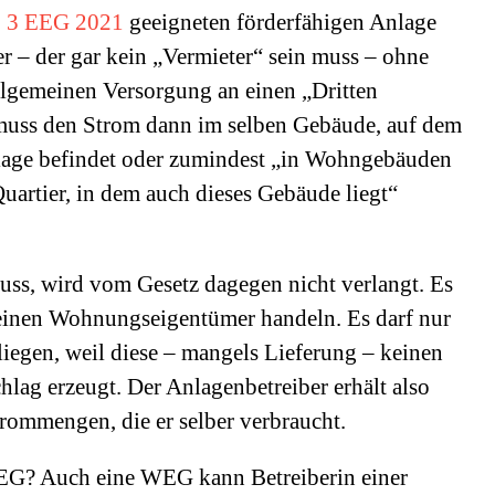
. 3 EEG 2021
geeigneten förderfähigen Anlage
 – der gar kein „Vermieter“ sein muss – ohne
llgemeinen Versorgung an einen „Dritten
“ muss den Strom dann im selben Gebäude, auf dem
lage befindet oder zumindest „in Wohngebäuden
artier, in dem auch dieses Gebäude liegt“
muss, wird vom Gesetz dagegen nicht verlangt. Es
 einen Wohnungseigentümer handeln. Es darf nur
liegen, weil diese – mangels Lieferung – keinen
lag erzeugt. Der Anlagenbetreiber erhält also
rommengen, die er selber verbraucht.
 WEG? Auch eine WEG kann Betreiberin einer