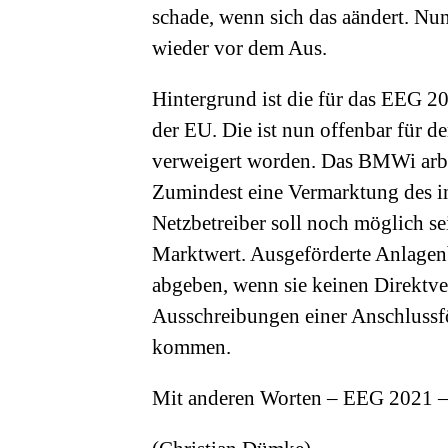
schade, wenn sich das aändert. Nun
wieder vor dem Aus.
Hintergrund ist die für das EEG 2
der EU. Die ist nun offenbar für 
verweigert worden. Das BMWi arbei
Zumindest eine Vermarktung des i
Netzbetreiber soll noch möglich se
Marktwert. Ausgeförderte Anlagenb
abgeben, wenn sie keinen Direktve
Ausschreibungen einer Anschlussfö
kommen.
Mit anderen Worten – EEG 2021 – e