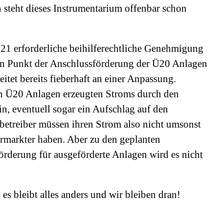
 steht dieses Instrumentarium offenbar schon
021 erforderliche beihilferechtliche Genehmigung
den Punkt der Anschlussförderung der Ü20 Anlagen
tet bereits fieberhaft an einer Anpassung.
n Ü20 Anlagen erzeugten Stroms durch den
in, eventuell sogar ein Aufschlag auf den
etreiber müssen ihren Strom also nicht umsonst
rmarkter haben. Aber zu den geplanten
rderung für ausgeförderte Anlagen wird es nicht
s bleibt alles anders und wir bleiben dran!