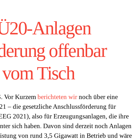
Ü20-Anlagen
derung offenbar
 vom Tisch
G. Vor Kurzem
berichteten wir
noch über eine
 – die gesetzliche Anschlussförderung für
 EEG 2021), also für Erzeugungsanlagen, die ihre
inter sich haben. Davon sind derzeit noch Anlagen
Leistung von rund 3,5 Gigawatt in Betrieb und wäre