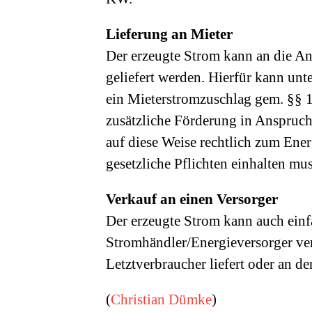
Lieferung an Mieter
Der erzeugte Strom kann an die A
geliefert werden. Hierfür kann un
ein Mieterstromzuschlag gem. §§ 1
zusätzliche Förderung in Anspruc
auf diese Weise rechtlich zum Ene
gesetzliche Pflichten einhalten mus
Verkauf an einen Versorger
Der erzeugte Strom kann auch einfa
Stromhändler/Energieversorger ver
Letztverbraucher liefert oder an de
(
Christian Dümke
)