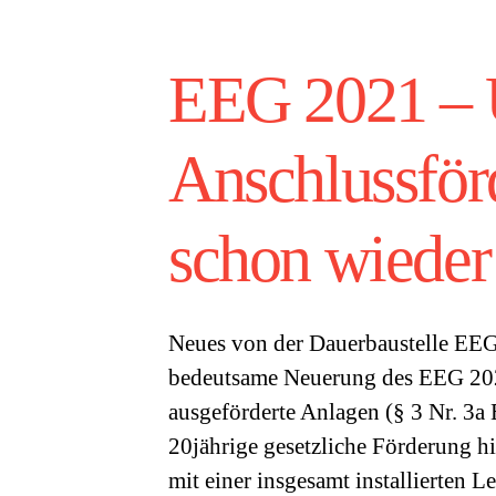
EEG 2021 – 
Anschlussför
schon wieder
Neues von der Dauerbaustelle EE
bedeutsame Neuerung des EEG 2021
ausgeförderte Anlagen (§ 3 Nr. 3a
20jährige gesetzliche Förderung h
mit einer insgesamt installierten 