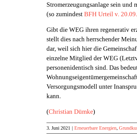
Stromerzeugungsanlage sein und m
(so zumindest
BFH Urteil v. 20.09
Gibt die WEG ihren regenerativ er
stellt dies nach herrschender Mei
dar, weil sich hier die Gemeinsch
einzelne Mitglied der WEG (Letzt
personenidentisch sind. Das bedeut
Wohnungseigentümergemeinschaft 
Versorgungsmodell unter Inanspru
kann.
(
Christian Dümke
)
3. Juni 2021
|
Erneuerbare Energien
,
Grundkur