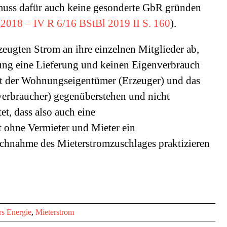
uss dafür auch keine gesonderte GbR gründen
.2018 – IV R 6/16 BStBl 2019 II S. 160
).
zeugten Strom an ihre einzelnen Mitglieder ab,
nung eine Lieferung und keinen Eigenverbrauch
aft der Wohnungseigentümer (Erzeuger) und das
verbraucher) gegenüberstehen und nicht
et, dass also auch eine
ohne Vermieter und Mieter ein
chnahme des Mieterstromzuschlages praktizieren
s Energie
,
Mieterstrom