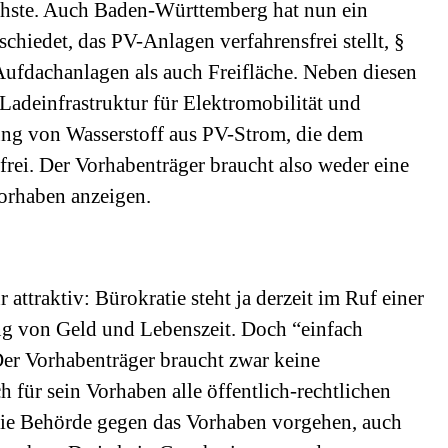
chste. Auch Baden-Württemberg hat nun ein
chiedet, das PV-Anlagen verfahrensfrei stellt, §
ufdachanlagen als auch Freifläche. Neben diesen
Ladeinfrastruktur für Elektromobilität und
ng von Wasserstoff aus PV-Strom, die dem
rei. Der Vorhabenträger braucht also weder eine
orhaben anzeigen.
 attraktiv: Bürokratie steht ja derzeit im Ruf einer
g von Geld und Lebenszeit. Doch “einfach
Der Vorhabenträger braucht zwar keine
für sein Vorhaben alle öffentlich-rechtlichen
n die Behörde gegen das Vorhaben vorgehen, auch