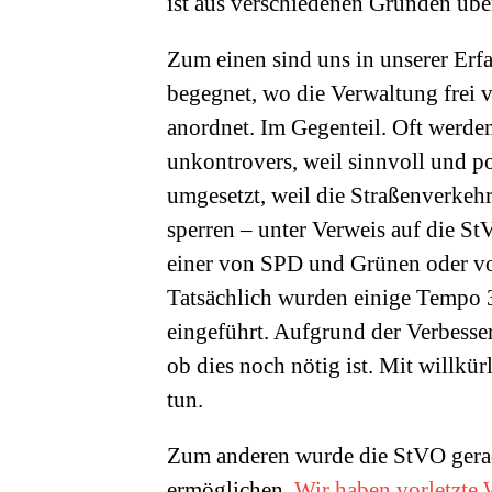
ist aus verschiedenen Gründen übe
Zum einen sind uns in unserer Erf
begegnet, wo die Verwaltung frei
anordnet. Im Gegenteil. Oft werden
unkontrovers, weil sinnvoll und po
umgesetzt, weil die Straßenverkeh
sperren – unter Verweis auf die StV
einer von SPD und Grünen oder v
Tatsächlich wurden einige Tempo 
eingeführt. Aufgrund der Verbesse
ob dies noch nötig ist. Mit willkü
tun.
Zum anderen wurde die StVO gera
ermöglichen.
Wir haben vorletzte 