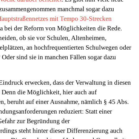
en zusammengenommen manchmal sogar dazu
 Hauptstraßennetzes mit Tempo 30-Strecken
 ja bei der Reform von Möglichkeiten die Rede.
iden, ob sie vor Schulen, Altenheimen,
elplätzen, an hochfrequentierten Schulwegen oder
Oder sind sie in manchen Fällen sogar dazu
Eindruck erwecken, dass der Verwaltung in diesen
 Denn die Möglichkeit, hier auch auf
, beruht auf einer Ausnahme, nämlich § 45 Abs.
ndungsanforderungen reduziert: Statt einer
e Gefahr zur Begründung der
dings steht hinter dieser Differenzierung auch