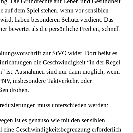
tung. Die Grundrechte auf Leben und Gesundheit
ie auf dem Spiel stehen, wenn vor sensiblen
 wird, haben besonderen Schutz verdient. Das
r bewertet als die persönliche Freiheit, schnell
altungsvorschrift zur StVO wider. Dort heißt es
inrichtungen die Geschwindigkeit “in der Regel
” ist. Ausnahmen sind nur dann möglich, wenn
NV, insbesondere Taktverkehr, oder
ßen drohen.
reduzierungen muss unterschieden werden:
egen ist es genauso wie mit den sensiblen
ll eine Geschwindigkeitsbegrenzung erforderlich