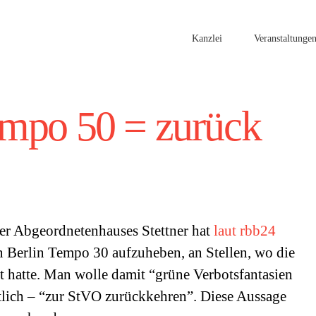
Kanzlei
Veranstaltunge
mpo 50 = zurück
er Abgeordnetenhauses Stettner hat
laut rbb24
n Berlin Tempo 30 aufzuheben, an Stellen, wo die
t hatte. Man wolle damit “grüne Verbotsfantasien
lich – “zur StVO zurückkehren”. Diese Aussage