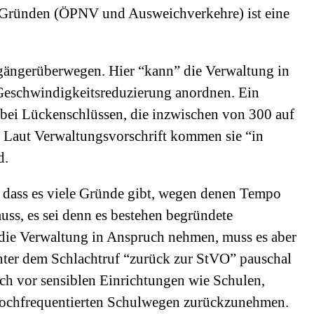
n Gründen (ÖPNV und Ausweichverkehre) ist eine
ßgängerüberwegen. Hier “kann” die Verwaltung in
 Geschwindigkeitsreduzierung anordnen. Ein
bei Lückenschlüssen, die inzwischen von 300 auf
Laut Verwaltungsvorschrift kommen sie “in
d.
 dass es viele Gründe gibt, wegen denen Tempo
ss, es sei denn es bestehen begründete
ie Verwaltung in Anspruch nehmen, muss es aber
 unter dem Schlachtruf “zurück zur StVO” pauschal
h vor sensiblen Einrichtungen wie Schulen,
hochfrequentierten Schulwegen zurückzunehmen.