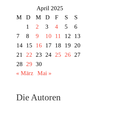
April 2025
M
D
M
D
F
S
S
1
2
3
4
5
6
7
8
9
10
11
12
13
14
15
16
17
18
19
20
21
22
23
24
25
26
27
28
29
30
« März
Mai »
Die Autoren