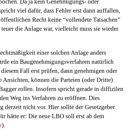
 pochen. Da ja kein Genehmigungs- oder
pricht viel dafür, dass Fehler erst dann auffallen,
 öffentlichen Recht keine “vollendete Tatsachen”
teuer die Anlage war, vielleicht muss sie wieder
Rechtmäßigkeit einer solchen Anlage anders
 würde ein Baugenehmigungsverfahren natürlich
diesem Fall erst prüfen, dann genehmigen oder
e Ansichten, können die Parteien (oder Dritte)
Bagger rollen. Insofern spricht gerade in diffizilen
 den Weg ins Verfahren zu eröffnen. Dies
 derzeit nicht vor. Hier sollte der Gesetzgeber
für hätte er: Die neue LBO soll erst ab dem
r
).