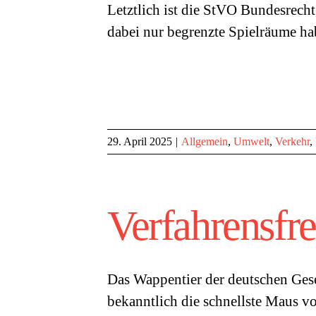
Letztlich ist die StVO Bundesrech
dabei nur begrenzte Spielräume ha
29. April 2025
|
Allgemein
,
Umwelt
,
Verkehr
,
Verfahrensfr
Das Wappentier der deutschen Ges
bekanntlich die schnellste Maus vo