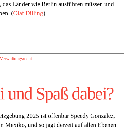
t, das Länder wie Berlin ausführen müssen und
ben. (
Olaf Dilling
)
Verwaltungsrecht
ei und Spaß dabei?
etzgebung 2025 ist offenbar Speedy Gonzalez,
n Mexiko, und so jagt derzeit auf allen Ebenen