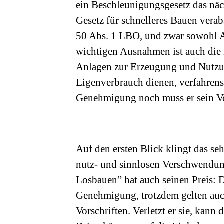
ein Beschleunigungsgesetz das nä
Gesetz für schnelleres Bauen verabs
50 Abs. 1 LBO, und zwar sowohl A
wichtigen Ausnahmen ist auch die 
Anlagen zur Erzeugung und Nutzu
Eigenverbrauch dienen, verfahrensf
Genehmigung noch muss er sein V
Auf den ersten Blick klingt das sehr
nutz- und sinnlosen Verschwendun
Losbauen” hat auch seinen Preis: 
Genehmigung, trotzdem gelten auch 
Vorschriften. Verletzt er sie, kan