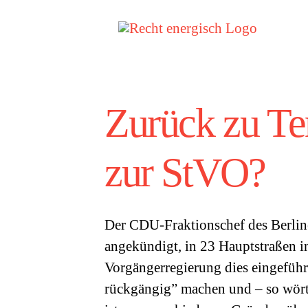
Zum
Inhalt
springen
Zurück zu Te
zur StVO?
Der CDU-Fraktionschef des Berlin
angekündigt, in 23 Hauptstraßen i
Vorgängerregierung dies eingeführ
rückgängig” machen und – so wört