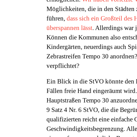
Möglichkeiten, die in den Städt
führen,
dass sich ein Großteil des
überspannen lässt
. Allerdings war
Können die Kommunen also entsche
Kindergärten, neuerdings auch Spi
Zebrastreifen Tempo 30 anordnen? 
verpflichtet?
Ein Blick in die StVO könnte den 
Fällen freie Hand eingeräumt wird.
Hauptstraßen Tempo 30 anzuordnen
9 Satz 4 Nr. 6 StVO, die die Begrü
qualifizierten reicht eine einfach
Geschwindigkeitsbegrenzung. Aller