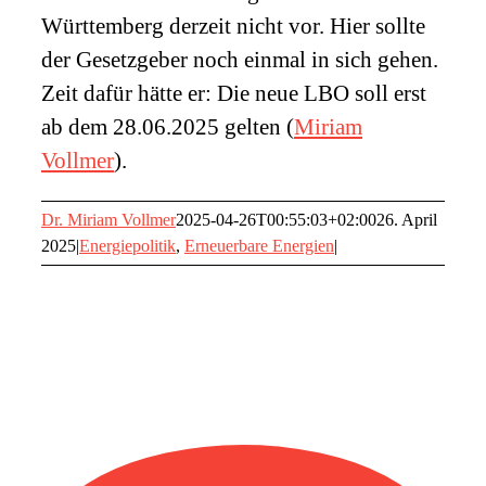
Württemberg derzeit nicht vor. Hier sollte
der Gesetzgeber noch einmal in sich gehen.
Zeit dafür hätte er: Die neue LBO soll erst
ab dem 28.06.2025 gelten (
Miriam
Vollmer
).
Dr. Miriam Vollmer
2025-04-26T00:55:03+02:00
26. April
2025
|
Energiepolitik
,
Erneuerbare Energien
|