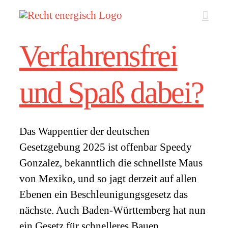
Zum
Inhalt
springen
Verfahrensfrei
und Spaß dabei?
Das Wappentier der deutschen
Gesetzgebung 2025 ist offenbar Speedy
Gonzalez, bekanntlich die schnellste Maus
von Mexiko, und so jagt derzeit auf allen
Ebenen ein Beschleunigungsgesetz das
nächste. Auch Baden-Württemberg hat nun
ein Gesetz für schnelleres Bauen