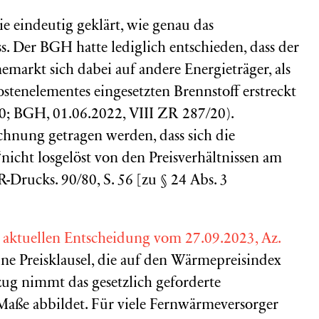
e eindeutig geklärt, wie genau das
 Der BGH hatte lediglich entschieden, dass der
markt sich dabei auf andere Energieträger, als
stenelementes eingesetzten Brennstoff erstreckt
0; BGH, 01.06.2022, VIII ZR 287/20).
nung getragen werden, dass sich die
nicht losgelöst von den Preisverhältnissen am
Drucks. 90/80, S. 56 [zu § 24 Abs. 3
r
aktuellen Entscheidung vom 27.09.2023, Az.
 eine Preisklausel, die auf den Wärmepreisindex
zug nimmt das gesetzlich geforderte
aße abbildet. Für viele Fernwärmeversorger