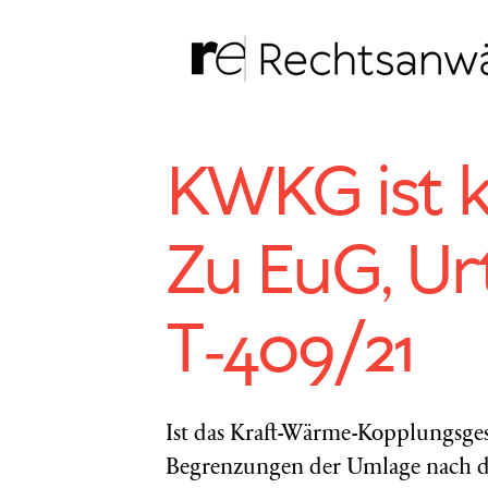
Zum
Inhalt
springen
KWKG ist ke
Zu EuG, Urt.
T‑409/21
Ist das Kraft-Wärme-Kopplungsges
Begrenzungen der Umlage nach 