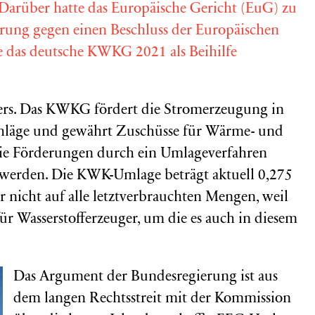
Darüber hatte das Europäische Gericht (EuG) zu
erung gegen einen Beschluss der Europäischen
 das deutsche KWKG 2021 als Beihilfe
ers. Das KWKG fördert die Stromerzeugung in
hläge und gewährt Zuschüsse für Wärme- und
 die Förderungen durch ein Umlageverfahren
t werden. Die KWK-Umlage beträgt aktuell 0,275
r nicht auf alle letztverbrauchten Mengen, weil
e für Wasserstofferzeuger, um die es auch in diesem
Das Argument der Bundesregierung ist aus
dem langen Rechtsstreit mit der Kommission