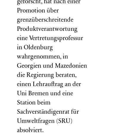
geforscht, hat nach einer
Promotion über
grenzüberschreitende
Produktverantwortung
eine Vertretungsprofessur
in Oldenburg
wahrgenommen, in
Georgien und Mazedonien
die Regierung beraten,
einen Lehrauftrag an der
Uni Bremen und eine
Station beim
Sachverständigenrat für
Umweltfragen (
SRU
)
absolviert.