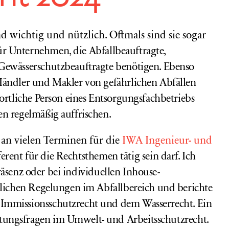
 wichtig und nützlich. Oftmals sind sie sogar
ür Unternehmen, die Abfallbeauftragte,
Gewässerschutzbeauftragte benötigen. Ebenso
Händler und Makler von gefährlichen Abfällen
ortliche Person eines Entsorgungsfachbetriebs
en regelmäßig auffrischen.
4 an vielen Terminen für die
IWA Ingenieur- und
ferent für die Rechtsthemen tätig sein darf.
Ich
 Präsenz oder bei individuellen Inhouse-
zlichen Regelungen im Abfallbereich und berichte
Immissionsschutzrecht und dem Wasserrecht. Ein
ungsfragen im Umwelt- und Arbeitsschutzrecht.