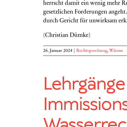
herrscht damit ein wenig mehr Re
gesetzlichen Forderungen angeht. 
durch Gericht für unwirksam erkl
(Christian Dümke)
26. Januar 2024
|
Rechtsprechung
,
Wärme
Lehrgänge 
Immission
Wasserrec