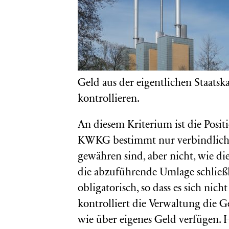
Geld aus der eigentlichen Staatsk
kontrollieren.
An diesem Kriterium ist die Posi
KWKG bestimmt nur verbindlich,
gewähren sind, aber nicht, wie d
die abzuführende Umlage schließli
obligatorisch, so dass es sich nic
kontrolliert die Verwaltung die G
wie über eigenes Geld verfügen. H