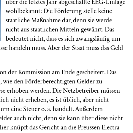
über die letztes Jahr abgeschaffte EEG-Umlage
wohlbekannt: Die Förderung stelle keine
staatliche Maßnahme dar, denn sie werde
nicht aus staatlichen Mitteln gewährt. Das
bedeutet nicht, dass es sich zwangsläufig um
asse handeln muss. Aber der Staat muss das Geld
tion der Kommission am Ende gescheitert. Das
 wie den Förderberechtigten Gelder zu
iese erhoben werden. Die Netzbetreiber müssen
ch nicht erheben, es ist üblich, aber nicht
ht um eine Steuer o. ä. handelt. Außerdem
elder auch nicht, denn sie kann über diese nicht
ier knüpft das Gericht an die Preussen Electra