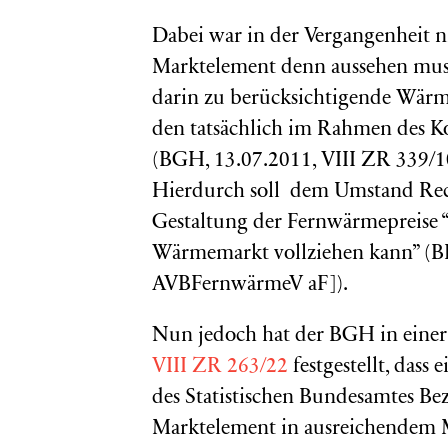
Dabei war in der Vergangenheit ni
Marktelement denn aussehen muss.
darin zu berücksichtigende Wärme
den tatsächlich im Rahmen des Ko
(BGH, 13.07.2011, VIII ZR 339/1
Hierdurch soll dem Umstand Rech
Gestaltung der Fernwärmepreise “
Wärmemarkt vollziehen kann” (BR-
AVBFernwärmeV aF]).
Nun jedoch hat der BGH in eine
VIII ZR 263/22
festgestellt, dass
des Statistischen Bundesamtes Be
Marktelement in ausreichendem M