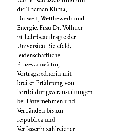
vertritt seit 2006 rund um
die Themen Klima,
Umwelt, Wettbewerb und
Energie. Frau Dr. Vollmer
ist Lehrbeauftragte der
Universität Bielefeld,
leidenschaftliche
Prozessanwältin,
Vortragsrednerin mit
breiter Erfahrung von
Fortbildungsveranstaltungen
bei Unternehmen und
Verbänden bis zur
re:publica und
Verfasserin zahlreicher