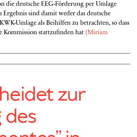
on die deutsche EEG-Förderung per Umlage
 Im Ergebnis sind damit weder das deutsche
K-Umlage als Beihilfen zu betrachten, so dass
e Kommission stattzufinden hat (
Miriam
heidet zur
 des