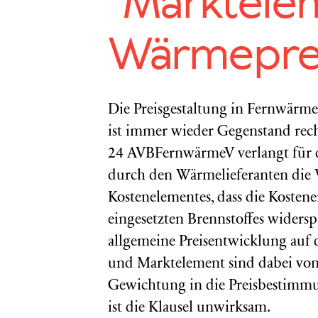
“Marktelem
Wärmeprei
Die Preisgestaltung in Fernwärm
ist immer wieder Gegenstand rech
24 AVBFernwärmeV verlangt für d
durch den Wärmelieferanten die
Kostenelementes, dass die Koste
eingesetzten Brennstoffes widersp
allgemeine Preisentwicklung auf
und Marktelement sind dabei von 
Gewichtung in die Preisbestimmun
ist die Klausel unwirksam.