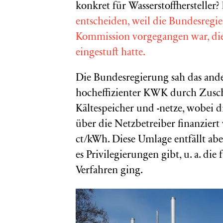
konkret für Wasserstoffhersteller?
entscheiden, weil die Bundesregi
Kommission vorgegangen war, die
eingestuft hatte.
Die Bundesregierung sah das and
hocheffizienter KWK durch Zusc
Kältespeicher und -netze, wobei
über die Netzbetreiber finanzier
ct/kWh. Diese Umlage entfällt abe
es Privilegierungen gibt, u. a. di
Verfahren ging.