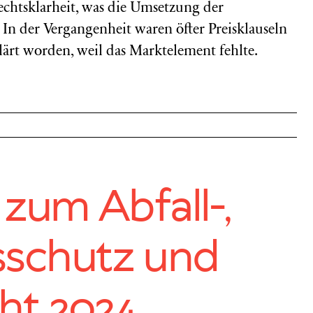
chtsklarheit, was die Umsetzung der
In der Vergangenheit waren öfter Preisklauseln
ärt worden, weil das Marktelement fehlte.
zum Abfall-,
sschutz und
ht 2024