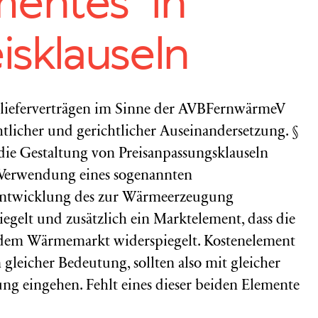
entes” in
sklauseln
elieferverträgen im Sinne der AVBFernwärmeV
tlicher und gerichtlicher Auseinandersetzung. §
ie Gestaltung von Preisanpassungsklauseln
 Verwendung eines sogenannten
nentwicklung des zur Wärmeerzeugung
iegelt und zusätzlich ein Marktelement, dass die
 dem Wärmemarkt widerspiegelt. Kostenelement
gleicher Bedeutung, sollten also mit gleicher
g eingehen. Fehlt eines dieser beiden Elemente