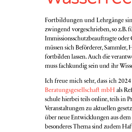
Fortbildungen und Lehrgänge sind
zwingend
vorgeschrieben, so z.B. f
Immissionsschutzbeauftragte oder 
müssen sich Beförderer, Sammler, 
fortbilden lassen. Auch die verantw
muss fachkundig sein und ihr Wiss
Ich freue mich sehr, dass ich 202
Beratungsgesellschaft mbH
als Re
schule hierbei teils online, teils in
Veranstaltungen zu aktuellen geset
über neue Entwicklungen aus dem 
besonderes Thema sind zudem Haft