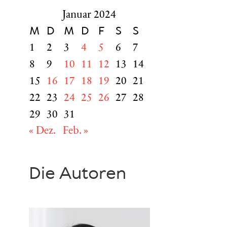
Januar 2024
M
D
M
D
F
S
S
1
2
3
4
5
6
7
8
9
10
11
12
13
14
15
16
17
18
19
20
21
22
23
24
25
26
27
28
29
30
31
« Dez.
Feb. »
Die Autoren