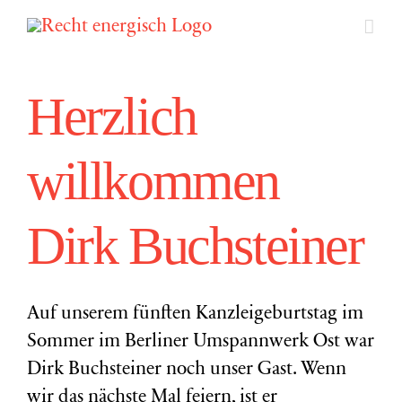
Zum
Inhalt
springen
Herzlich
willkommen
Dirk Buchsteiner
Auf unserem fünften Kanzleigeburtstag im
Sommer im Berliner Umspannwerk Ost war
Dirk Buchsteiner noch unser Gast. Wenn
wir das nächste Mal feiern, ist er