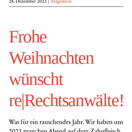
28. Dezember 2023
|
Allgemein
Frohe
Weihnachten
wünscht
re|Rechtsanwälte!
Was für ein rauschendes Jahr. Wir haben uns
2023 manchen Abend auf dem Zahnfleisch