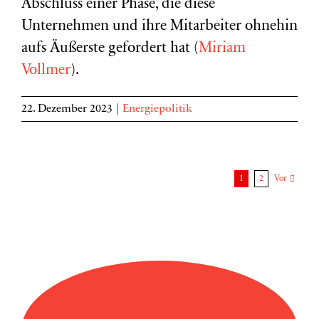
Abschluss einer Phase, die diese
Unternehmen und ihre Mitarbeiter ohnehin
aufs Äußerste gefordert hat (
Miriam
Vollmer
).
22. Dezember 2023
|
Energiepolitik
1
2
Vor