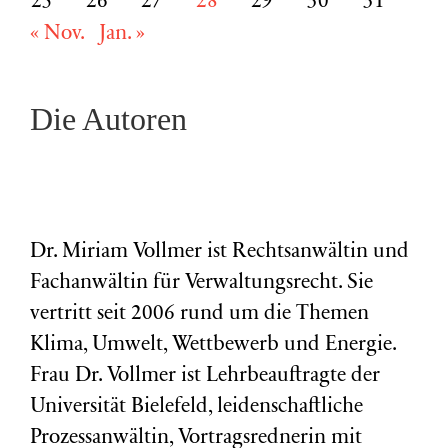
25
26
27
28
29
30
31
« Nov.
Jan. »
Die Autoren
Dr. Miriam Vollmer ist Rechtsanwältin und
Fachanwältin für Verwaltungsrecht. Sie
vertritt seit 2006 rund um die Themen
Klima, Umwelt, Wettbewerb und Energie.
Frau Dr. Vollmer ist Lehrbeauftragte der
Universität Bielefeld, leidenschaftliche
Prozessanwältin, Vortragsrednerin mit