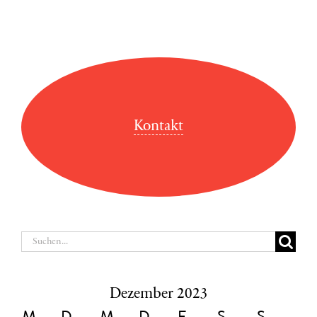
Kontakt
Suche
nach:
Dezember 2023
M
D
M
D
F
S
S