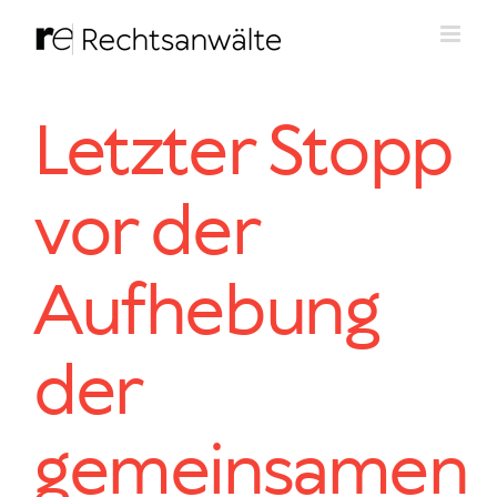
Zum
Inhalt
springen
Letzter Stopp
vor der
Aufhebung
der
gemeinsamen