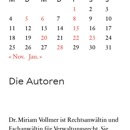
1
2
3
4
5
6
7
8
9
10
11
12
13
14
15
16
17
18
19
20
21
22
23
24
25
26
27
28
29
30
31
« Nov.
Jan. »
Die Autoren
Dr. Miriam Vollmer ist Rechtsanwältin und
Fachanwältin für Verwaltungsrecht. Sie