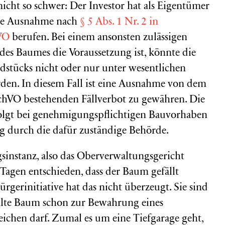
h nicht so schwer: Der Investor hat als Eigentümer
die Ausnahme nach
§ 5 Abs. 1 Nr. 2 in
VO
berufen. Bei einem ansonsten zulässigen
des Baumes die Voraussetzung ist, könnte die
dstücks nicht oder nur unter wesentlichen
den. In diesem Fall ist eine Ausnahme von dem
chVO bestehenden Fällverbot zu gewähren. Die
lgt bei genehmigungspflichtigen Bauvorhaben
 durch die dafür zuständige Behörde.
sinstanz, also das Oberverwaltungsgericht
agen entschieden, dass der Baum gefällt
rgerinitiative hat das nicht überzeugt. Sie sind
 alte Baum schon zur Bewahrung eines
chen darf. Zumal es um eine Tiefgarage geht,