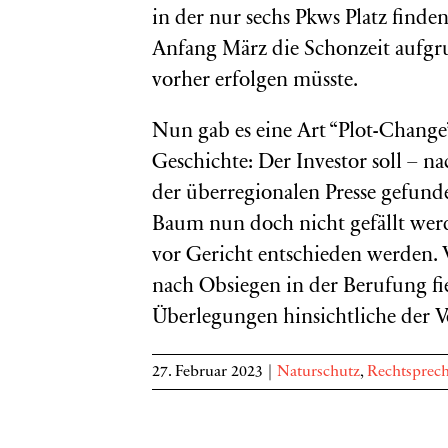
in der nur sechs Pkws Platz finde
Anfang März die Schonzeit aufgru
vorher erfolgen müsste.
Nun gab es eine Art “Plot-Change
Geschichte: Der Investor soll – n
der überregionalen Presse gefunde
Baum nun doch nicht gefällt werde
vor Gericht entschieden werden. 
nach Obsiegen in der Berufung fiel
Überlegungen hinsichtliche der Ve
27. Februar 2023
|
Naturschutz
,
Rechtsprec