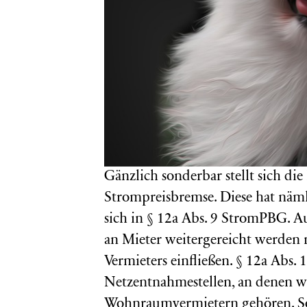
Gänzlich sonderbar stellt sich di
Strompreisbremse. Diese hat näml
sich in § 12a Abs. 9 StromPBG. Au
an Mieter weitergereicht werden
Vermieters einfließen. § 12a Abs.
Netzentnahmestellen, an denen 
Wohnraumvermietern gehören. Sond