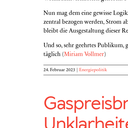
Nun mag dem eine gewisse Logik 
zentral bezogen werden, Strom ab
bleibt die Ausgestaltung dieser 
Und so, sehr geehrtes Publikum, 
täglich (
Miriam Vollmer
)
24. Februar 2023
|
Energiepolitik
Gaspreisb
Unklarheit