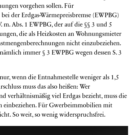
nungen vorgehen sollen. Für
e bei der Erdgas-Wärmepreisbremse (EWPBG)
 V. m. Abs. 1 EWPBG, der auf die §§ 3 und 5
tungen, die als Heizkosten an Wohnungsmieter
hstmengenberechnungen nicht einzubeziehen.
nämlich immer § 3 EWPBG wegen dessen S. 3
 nur, wenn die Entnahmestelle weniger als 1,5
schluss muss das also heißen: Wer
 verhältnismäßig viel Erdgas bezieht, muss die
en einbeziehen. Für Gwerbeimmobilien mit
icht. So weit, so wenig widerspruchsfrei.