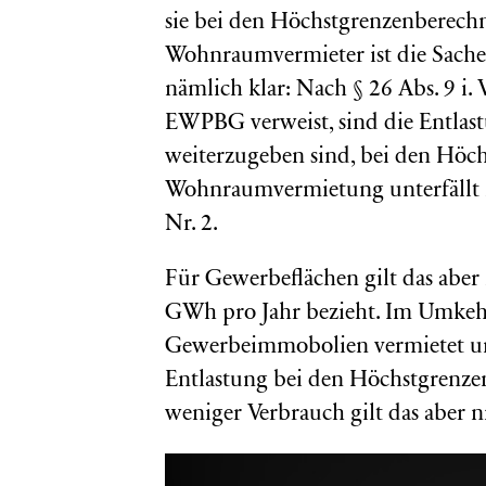
sie bei den Höchstgrenzenberech
Wohnraumvermieter ist die Sach
nämlich klar: Nach § 26 Abs. 9 i.
EWPBG verweist, sind die Entlas
weiterzugeben sind, bei den Höc
Wohnraumvermietung unterfällt 
Nr. 2.
Für Gewerbeflächen gilt das aber
GWh pro Jahr bezieht. Im Umkehr
Gewerbeimmobolien vermietet und
Entlastung bei den Höchstgrenz
weniger Verbrauch gilt das aber n