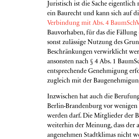
Juristisch ist die Sache eigentlic
ein Baurecht und kann sich auf 
Verbindung mit Abs. 4 BaumSch
Bauvorhaben, für das die Fällung 
sonst zulässige Nutzung des Grun
Beschränkungen verwirklicht wer
ansonsten nach § 4 Abs. 1 BaumS
entsprechende Genehmigung erfo
zugleich mit der Baugenehmigung
Inzwischen hat auch die Berufung
Berlin-Brandenburg vor wenigen T
werden darf. Die Mitglieder der Bü
weiterhin der Meinung, dass der
angenehmen Stadtklimas nicht wei