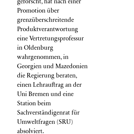
geforscht, hat nach einer
Promotion über
grenzüberschreitende
Produktverantwortung
eine Vertretungsprofessur
in Oldenburg
wahrgenommen, in
Georgien und Mazedonien
die Regierung beraten,
einen Lehrauftrag an der
Uni Bremen und eine
Station beim
Sachverständigenrat für
Umweltfragen (
SRU
)
absolviert.