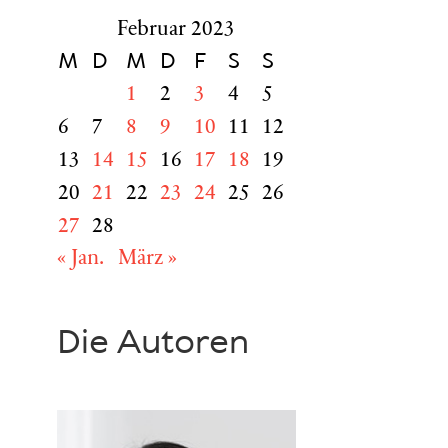
Februar 2023
M
D
M
D
F
S
S
1
2
3
4
5
6
7
8
9
10
11
12
13
14
15
16
17
18
19
20
21
22
23
24
25
26
27
28
« Jan.
März »
Die Autoren