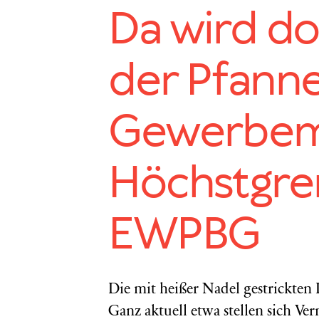
Da wird do
der Pfanne
Gewerbem
Höchstgre
EWPBG
Die mit heißer Nadel gestrickten 
Ganz aktuell etwa stellen sich V