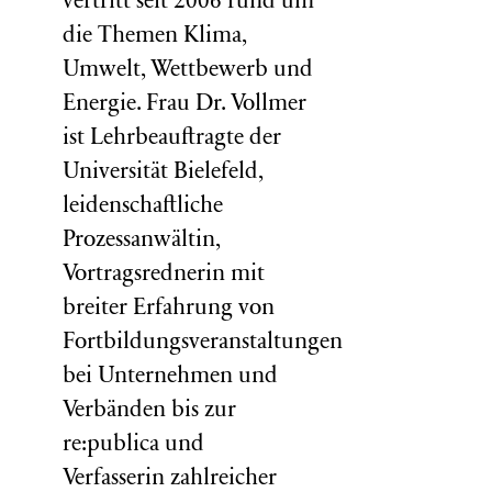
vertritt seit 2006 rund um
die Themen Klima,
Umwelt, Wettbewerb und
Energie. Frau Dr. Vollmer
ist Lehrbeauftragte der
Universität Bielefeld,
leidenschaftliche
Prozessanwältin,
Vortragsrednerin mit
breiter Erfahrung von
Fortbildungsveranstaltungen
bei Unternehmen und
Verbänden bis zur
re:publica und
Verfasserin zahlreicher