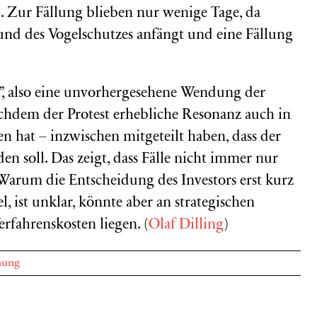
n. Zur Fällung blieben nur wenige Tage, da
nd des Vogelschutzes anfängt und eine Fällung
”, also eine unvorhergesehene Wendung der
achdem der Protest erhebliche Resonanz auch in
n hat – inzwischen mitgeteilt haben, dass der
n soll. Das zeigt, dass Fälle nicht immer nur
Warum die Entscheidung des Investors erst kurz
, ist unklar, könnte aber an strategischen
rfahrenskosten liegen. (
Olaf Dilling
)
hung