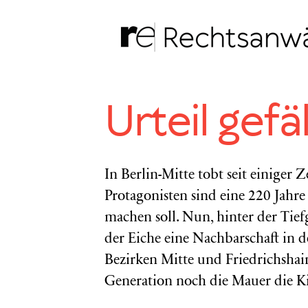
Zum
Inhalt
springen
Urteil gefäl
In Berlin-Mitte tobt seit einiger 
Protagonisten sind eine 220 Jahre 
machen soll. Nun, hinter der Tie
der Eiche eine Nachbarschaft in 
Bezirken Mitte und Friedrichshai
Generation noch die Mauer die Ki