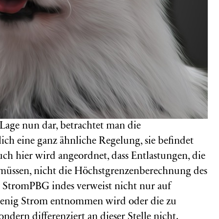
e Lage nun dar, betrachtet man die
ich eine ganz ähnliche Regelung, sie befindet
ch hier wird angeordnet, dass Entlastungen, die
 müssen, nicht die Höchstgrenzenberechnung des
 1 StromPBG indes verweist nicht nur auf
wenig Strom entnommen wird oder die zu
ern differenziert an dieser Stelle nicht.