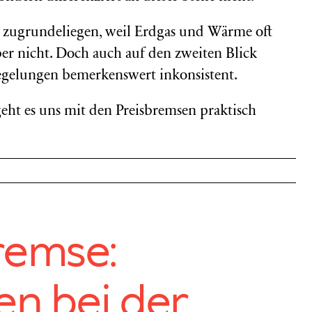
zugrundeliegen, weil Erdgas und Wärme oft
er nicht. Doch auch auf den zweiten Blick
Regelungen bemerkenswert inkonsistent.
geht es uns mit den Preisbremsen praktisch
remse:
en bei der