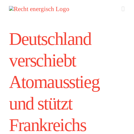
Zum
Inhalt
springen
Deutschland
verschiebt
Atomausstieg
und stützt
Frankreichs