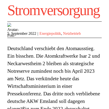
Stromversorgung
5. September 2022
|
Energiepolitik
,
Netzbetrieb
Deutschland verschiebt den Atomausstieg.
Ein bisschen. Die Atomkraftwerke Isar 2 und
Neckarwestheim 2 bleiben als strategische
Notreserve zumindest noch bis April 2023
am Netz. Das verkündete heute das
Wirtschaftsministerium in einer
Pressekonferenz. Das dritte noch verbliebene
deutsche AKW Emsland soll dagegen
planmäßig zum Ende 2022 abgeschaltet