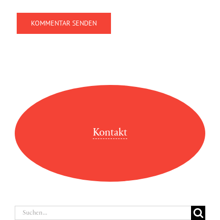
Kontakt
Suche