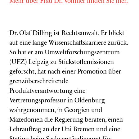
Mehr über Frau Dr. Vollmer finden Sie hier.
Dr. Olaf Dilling ist Rechtsanwalt. Er blickt
auf eine lange Wissenschaftskarriere zurück.
So hat er am Umweltforschungszentrum
(
UFZ
) Leipzig zu Stickstoffemissionen
geforscht, hat nach einer Promotion über
grenzüberschreitende
Produktverantwortung eine
Vertretungsprofessur in Oldenburg
wahrgenommen, in Georgien und
Mazedonien die Regierung beraten, einen
Lehrauftrag an der Uni Bremen und eine