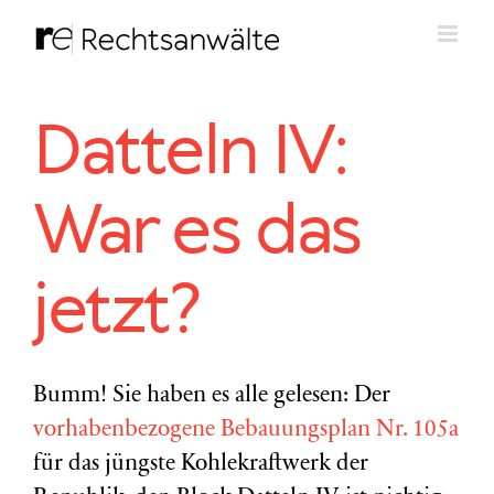
Zum
Inhalt
springen
Datteln IV:
War es das
jetzt?
Bumm! Sie haben es alle gelesen: Der
vorhabenbezogene Bebauungsplan Nr. 105a
für das jüngste Kohlekraftwerk der