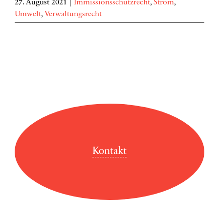
27. August 2021
|
Immissionsschutzrecht
,
Strom
,
Umwelt
,
Verwaltungsrecht
Kontakt