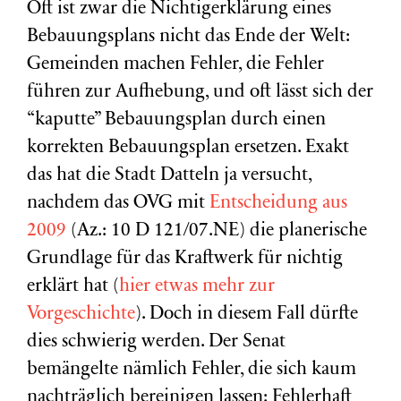
Oft ist zwar die Nichtigerklärung eines
Bebauungsplans nicht das Ende der Welt:
Gemeinden machen Fehler, die Fehler
führen zur Aufhebung, und oft lässt sich der
“kaputte” Bebauungsplan durch einen
korrekten Bebauungsplan ersetzen. Exakt
das hat die Stadt Datteln ja versucht,
nachdem das OVG mit
Entscheidung aus
2009
(Az.: 10 D 121/07.
NE
) die planerische
Grundlage für das Kraftwerk für nichtig
erklärt hat (
hier etwas mehr zur
Vorgeschichte
). Doch in diesem Fall dürfte
dies schwierig werden. Der Senat
bemängelte nämlich Fehler, die sich kaum
nachträglich bereinigen lassen: Fehlerhaft