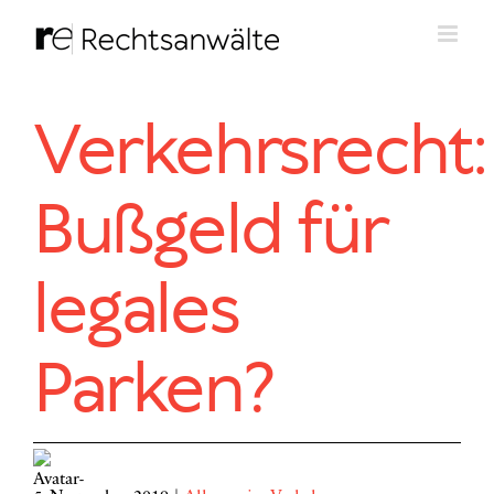
Zum
Inhalt
springen
Verkehrsrecht:
Bußgeld für
legales
Parken?