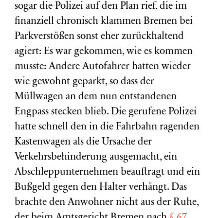
sogar die Polizei auf den Plan rief, die im
finanziell chronisch klammen Bremen bei
Parkverstößen sonst eher zurückhaltend
agiert: Es war gekommen, wie es kommen
musste: Andere Autofahrer hatten wieder
wie gewohnt geparkt, so dass der
Müllwagen an dem nun entstandenen
Engpass stecken blieb. Die gerufene Polizei
hatte schnell den in die Fahrbahn ragenden
Kastenwagen als die Ursache der
Verkehrsbehinderung ausgemacht, ein
Abschleppunternehmen beauftragt und ein
Bußgeld gegen den Halter verhängt. Das
brachte den Anwohner nicht aus der Ruhe,
der beim Amtsgericht Bremen nach
§ 67