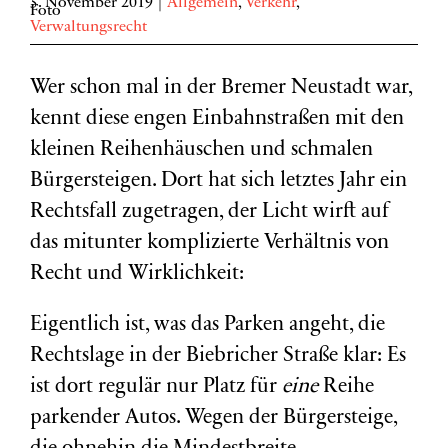
5. November 2019
|
Allgemein
,
Verkehr
,
Verwaltungsrecht
Wer schon mal in der Bremer Neustadt war,
kennt diese engen Einbahnstraßen mit den
kleinen Reihenhäuschen und schmalen
Bürgersteigen. Dort hat sich letztes Jahr ein
Rechtsfall zugetragen, der Licht wirft auf
das mitunter komplizierte Verhältnis von
Recht und Wirklichkeit:
Eigentlich ist, was das Parken angeht, die
Rechtslage in der Biebricher Straße klar: Es
ist dort regulär nur Platz für
eine
Reihe
parkender Autos. Wegen der Bürgersteige,