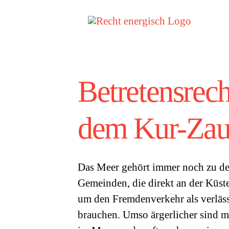
Zum
Inhalt
springen
Betretensrech
dem Kur-Za
Das Meer gehört immer noch zu den
Gemeinden, die direkt an der Küste
um den Fremdenverkehr als verlä
brauchen. Umso ärgerlicher sind m