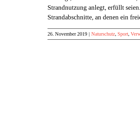
Strandnutzung anlegt, erfüllt seie
Strandabschnitte, an denen ein fre
26. November 2019
|
Naturschutz
,
Sport
,
Verw