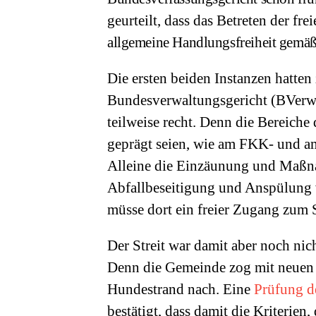
geurteilt, dass das Betreten der fre
allgemeine Handlungsfreiheit gemä
Die ersten beiden Instanzen hatte
Bundesverwaltungsgericht (BVerwG
teilweise recht. Denn die Bereiche 
geprägt seien, wie am FKK- und am
Alleine die Einzäunung und Maßna
Abfallbeseitigung und Anspülung v
müsse dort ein freier Zugang zum 
Der Streit war damit aber noch nic
Denn die Gemeinde zog mit neuen 
Hundestrand nach. Eine
Prüfung d
bestätigt, dass damit die Kriterien