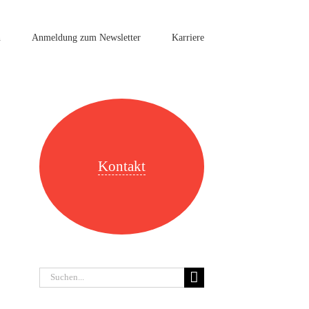
n
Anmeldung zum Newsletter
Karriere
Kontakt
Suche
nach: