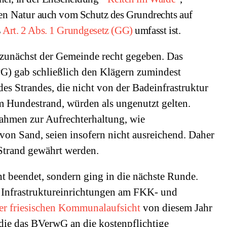
ien Natur
auch vom Schutz des Grundrechts auf
ß
Art. 2 Abs. 1 Grundgesetz (GG)
umfasst ist.
n zunächst der Gemeinde recht gegeben. Das
) gab schließlich den Klägern zumindest
des Strandes, die nicht von der Badeinfrastruktur
 Hundestrand, würden als ungenutzt gelten.
hmen zur Aufrechterhaltung, wie
on Sand, seien insofern nicht ausreichend. Daher
Strand gewährt werden.
ht beendet, sondern ging in die nächste Runde.
Infrastruktureinrichtungen am FKK- und
er friesischen Kommunalaufsicht
von diesem Jahr
, die das BVerwG an die kostenpflichtige