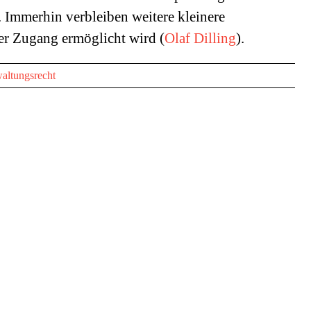
n. Immerhin verbleiben weitere kleinere
ier Zugang ermöglicht wird (
Olaf Dilling
).
altungsrecht