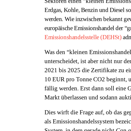
Sektoren einen “kleinen Emission
Erdgas, Kohle, Benzin und Diesel
so
werden. Wie inzwischen bekannt gewo
europäische Emissionshandel der “
Emissionshandelsstelle (DEHSt)
adm
Was den “kleinen Emissionshande
unterscheidet, ist aber nicht nur
2021 bis 2025 die Zertifikate zu e
10 EUR pro Tonne CO2 beginnt, um
fällig werden. Erst dann soll eine
Markt überlassen und sodann aukti
Dies wirft die Frage auf, ob das 
als Emissionshandelssystem bezeic
System, in dem gerade nicht
Cap a