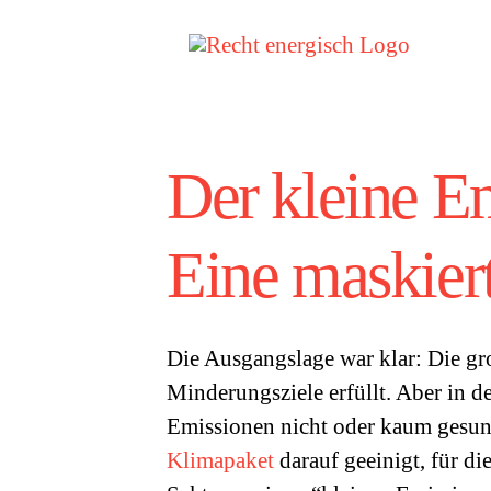
Zum
Inhalt
springen
Der kleine E
Eine maskier
Die Ausgangslage war klar: Die gr
Minderungsziele erfüllt. Aber in 
Emissionen nicht oder kaum gesun
Klimapaket
darauf geeinigt, für di