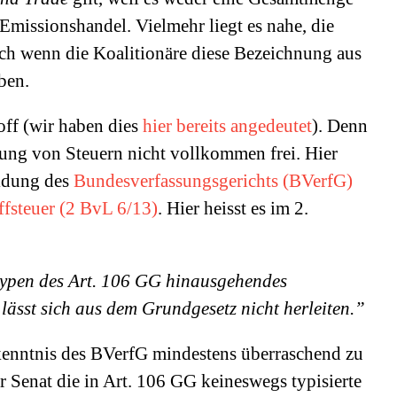
 Emissionshandel. Vielmehr liegt es nahe, die
ch wenn die Koalitionäre diese Bezeichnung aus
ben.
ff (wir haben dies
hier bereits angedeutet
). Denn
rung von Steuern nicht vollkommen frei. Hier
eidung des
Bundesverfassungsgerichts (BVerfG)
fsteuer (2 BvL 6/13)
. Hier heisst es im 2.
typen des Art. 106 GG hinausgehendes
lässt sich aus dem Grundgesetz nicht herleiten.”
kenntnis des BVerfG mindestens überraschend zu
er Senat die in Art. 106 GG keineswegs typisierte