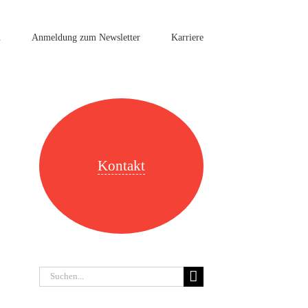
n
Anmeldung zum Newsletter
Karriere
Kontakt
Suche
nach: