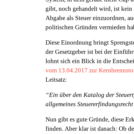
gibt, noch gehandelt wird, ist kein
Abgabe als Steuer einzuordnen, au
politischen Gründen vermieden ha
Diese Einordnung bringt Sprengsto
der Gesetzgeber ist bei der Einfüh
lohnt sich ein Blick in die Entsch
vom 13.04.2017 zur Kernbrennstof
Leitsatz:
“Ein über den Katalog der Steuer
allgemeines Steuererfindungsrecht 
Nun gibt es gute Gründe, diese Er
finden. Aber klar ist danach: Ob d