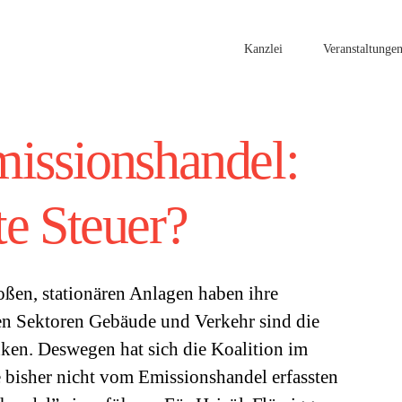
Kanzlei
Veranstaltunge
missionshandel:
te Steuer?
oßen, stationären Anlagen haben ihre
den Sektoren Gebäude und Verkehr sind die
ken. Deswegen hat sich die Koalition im
e bisher nicht vom Emissionshandel erfassten