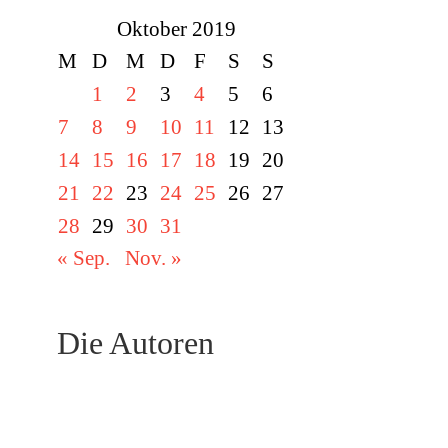
Oktober 2019
M
D
M
D
F
S
S
1
2
3
4
5
6
7
8
9
10
11
12
13
14
15
16
17
18
19
20
21
22
23
24
25
26
27
28
29
30
31
« Sep.
Nov. »
Die Autoren