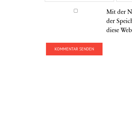
Mit der N
der Speic
diese Web