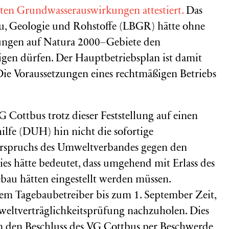
en Grundwasserauswirkungen attestiert.
Das
u, Geologie und Rohstoffe (LBGR) hätte ohne
ungen auf Natura 2000–Gebiete den
gen dürfen. Der Hauptbetriebsplan ist damit
Die Voraussetzungen eines rechtmäßigen Betriebs
 Cottbus trotz dieser Feststellung auf einen
lfe (DUH) hin nicht die sofortige
rspruchs des Umweltverbandes gegen den
es hätte bedeutet, dass umgehend mit Erlass des
ebau hätten eingestellt werden müssen.
dem Tagebaubetreiber bis zum 1. September Zeit,
weltverträglichkeitsprüfung nachzuholen. Dies
 den Beschluss des VG Cottbus per Beschwerde