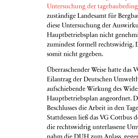
Untersuchung der tagebaubedingt
zuständige Landesamt für Bergba
diese Untersuchung der Auswirk
Hauptbetriebsplan nicht genehmi
zumindest formell rechtswidrig. 
somit nicht gegeben.
Überraschender Weise hatte das VG
Eilantrag der Deutschen Umwelthi
aufschiebende Wirkung des Wide
Hauptbetriebsplan angeordnet. Di
Beschlusses die Arbeit in den Tag
Stattdessen ließ das VG Cottbus 
die rechtswidrig unterlassene Um
nahm die DUH zum Anlass, gegen