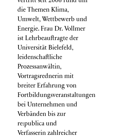
vertritt seit 2006 rund um
die Themen Klima,
Umwelt, Wettbewerb und
Energie. Frau Dr. Vollmer
ist Lehrbeauftragte der
Universität Bielefeld,
leidenschaftliche
Prozessanwältin,
Vortragsrednerin mit
breiter Erfahrung von
Fortbildungsveranstaltungen
bei Unternehmen und
Verbänden bis zur
re:publica und
Verfasserin zahlreicher