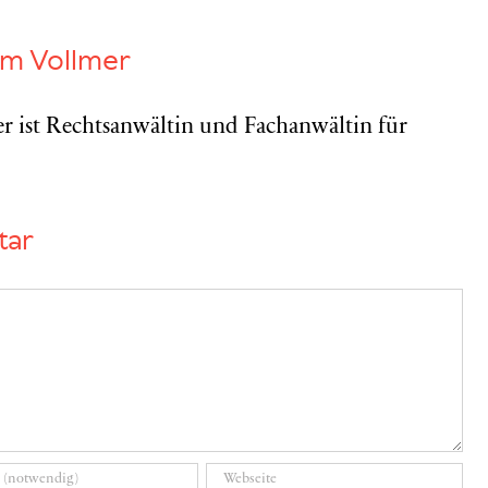
am Vollmer
r ist Rechtsanwältin und Fachanwältin für
tar