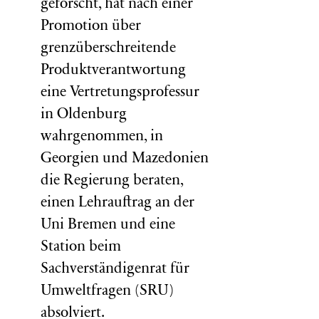
geforscht, hat nach einer
Promotion über
grenzüberschreitende
Produktverantwortung
eine Vertretungsprofessur
in Oldenburg
wahrgenommen, in
Georgien und Mazedonien
die Regierung beraten,
einen Lehrauftrag an der
Uni Bremen und eine
Station beim
Sachverständigenrat für
Umweltfragen (
SRU
)
absolviert.