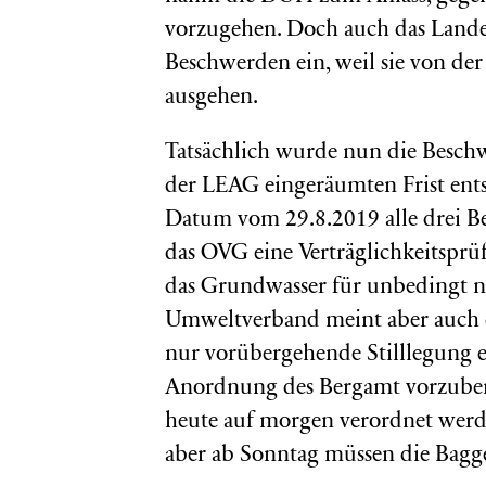
vorzugehen. Doch auch das Lande
Beschwerden ein, weil sie von de
ausgehen.
Tatsächlich wurde nun die Beschw
der LEAG eingeräumten Frist ent
Datum vom 29.8.2019 alle drei B
das OVG eine Verträglichkeitspr
das Grundwasser für unbedingt n
Umweltverband meint aber auch 
nur vorübergehende Stilllegung e
Anordnung des Bergamt vorzuberei
heute auf morgen verordnet werd
aber ab Sonntag müssen die Bagger