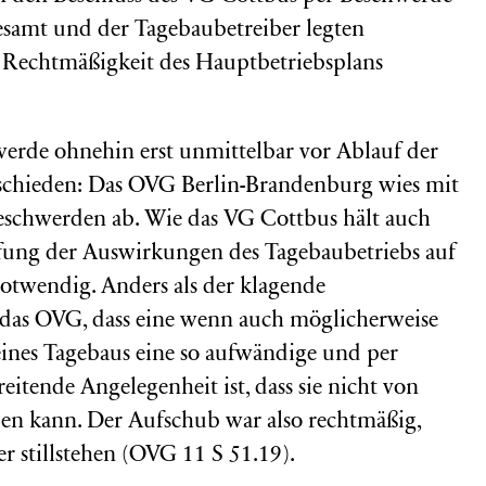
samt und der Tagebaubetreiber legten
r Rechtmäßigkeit des Hauptbetriebsplans
erde ohnehin erst unmittelbar vor Ablauf der
schieden: Das OVG Berlin-Brandenburg wies mit
eschwerden ab. Wie das VG Cottbus hält auch
üfung der Auswirkungen des Tagebaubetriebs auf
otwendig. Anders als der klagende
das OVG, dass eine wenn auch möglicherweise
ines Tagebaus eine so aufwändige und per
tende Angelegenheit ist, dass sie nicht von
en kann. Der Aufschub war also rechtmäßig,
 stillstehen (
OVG
11 S 51.19).