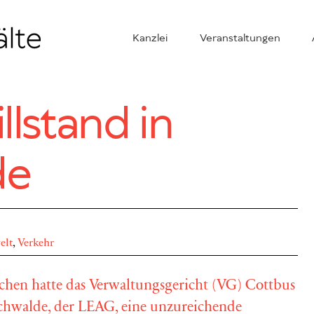
Kanzlei
Veranstaltungen
llstand in
de
lt
,
Verkehr
chen hatte das Verwaltungsgericht (VG) Cottbus
schwalde, der LEAG, eine unzureichende