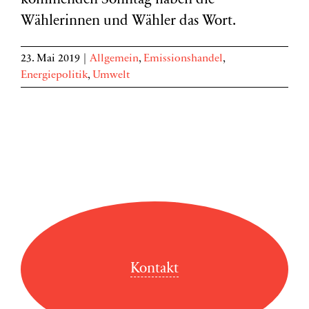
kommenden Sonntag haben die
Wählerinnen und Wähler das Wort.
23. Mai 2019
|
Allgemein
,
Emissionshandel
,
Energiepolitik
,
Umwelt
Kontakt