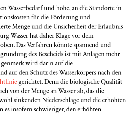
n Wasserbedarf und hohe, an die Standorte in
tionskosten für die Förderung und
zierte Menge und die Unsicherheit der Erlaubnis
rg Wasser hat daher Klage vor dem
hoben. Das Verfahren könnte spannend und
egründung des Bescheids ist mit Anlagen mehr
Augenmerk wird darin auf die
nd auf den Schutz des Wasserkörpers nach den
htlinie
gerichtet. Denn die biologische Qualität
uch von der Menge an Wasser ab, das die
ig wohl sinkenden Niederschläge und die erhöhten
 es insofern schwieriger, den erhöhten