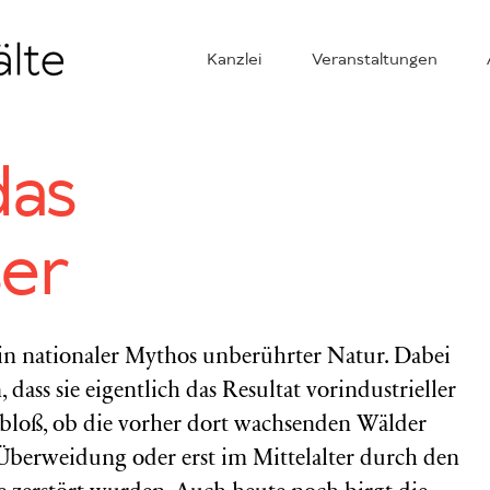
Kanzlei
Veranstaltungen
das
er
ein nationaler Mythos unberührter Natur. Dabei
dass sie eigentlich das Resultat vorindustrieller
 bloß, ob die vorher dort wachsenden Wälder
 Überweidung oder erst im Mittelalter durch den