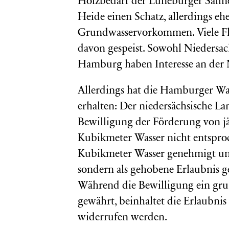
Holzbedarf der Lüneburger Saline
Heide einen Schatz, allerdings ehe
Grundwasservorkommen. Viele Fl
davon gespeist. Sowohl Niedersac
Hamburg haben Interesse an der 
Allerdings hat die Hamburger Wa
erhalten: Der niedersächsische L
Bewilligung der Förderung von jä
Kubikmeter Wasser nicht entspro
Kubikmeter Wasser genehmigt und
sondern als gehobene Erlaubnis
Während die Bewilligung ein gru
gewährt, beinhaltet die Erlaubnis
widerrufen werden.