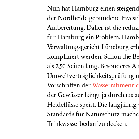
Nun hat Hamburg einen steigende
der Nordheide gebundene Investi
Aufbereitung. Daher ist die redu
für Hamburg ein Problem. Hambu
Verwaltungsgericht Lüneburg er
kompliziert werden. Schon die B
als 250 Seiten lang. Besonderes 
Umweltverträglichkeitsprüfung u
Vorschriften der
Wasserrahmenric
der Gewässer hängt ja durchaus a
Heideflüsse speist. Die langjähr
Standards für Naturschutz machen
Trinkwasserbedarf zu decken.