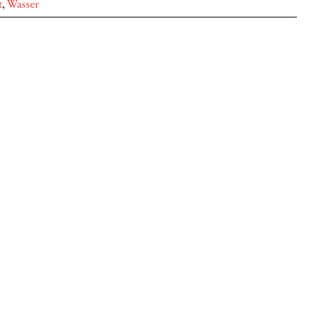
t
,
Wasser