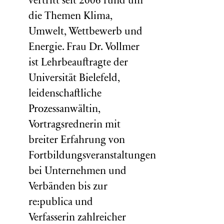
vertritt seit 2006 rund um
die Themen Klima,
Umwelt, Wettbewerb und
Energie. Frau Dr. Vollmer
ist Lehrbeauftragte der
Universität Bielefeld,
leidenschaftliche
Prozessanwältin,
Vortragsrednerin mit
breiter Erfahrung von
Fortbildungsveranstaltungen
bei Unternehmen und
Verbänden bis zur
re:publica und
Verfasserin zahlreicher