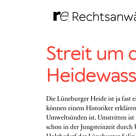
Zum
Inhalt
springen
Streit um 
Heidewass
Die Lüneburger Heide ist ja fast 
können einem Historiker erklären, 
Umweltsünden ist. Umstritten ist
schon in der Jungsteinzeit durch