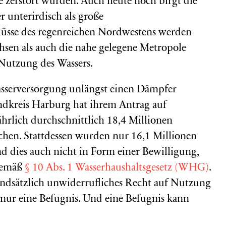
 zerstört wurden. Auch heute noch birgt die
r unterirdisch als große
üsse des regenreichen Nordwestens werden
hsen als auch die nahe gelegene Metropole
Nutzung des Wassers.
sserversorgung unlängst einen Dämpfer
andkreis Harburg hat ihrem Antrag auf
hrlich durchschnittlich 18,4 Millionen
chen. Stattdessen wurden nur 16,1 Millionen
 dies auch nicht in Form einer Bewilligung,
 gemäß
§ 10 Abs. 1 Wasserhaushaltsgesetz (WHG)
.
ndsätzlich unwiderrufliches Recht auf Nutzung
 nur eine Befugnis. Und eine Befugnis kann