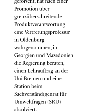
geforscht, hat nach einer
Promotion über
grenzüberschreitende
Produktverantwortung
eine Vertretungsprofessur
in Oldenburg
wahrgenommen, in
Georgien und Mazedonien
die Regierung beraten,
einen Lehrauftrag an der
Uni Bremen und eine
Station beim
Sachverständigenrat für
Umweltfragen (
SRU
)
absolviert.