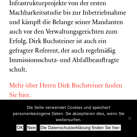
Infrastrukturprojekte von der ersten
Machbarkeitsstudie bis zur Inbetriebnahme
und kämpft die Belange seiner Mandanten
auch vor den Verwaltungsgerichten zum
Erfolg. Dirk Buchsteiner ist auch ein
gefragter Referent, der auch regelmäßig
Immissionsschutz- und Abfallbeauftragte
schult.
Mehr über Herrn Dirk Buchsteiner finden
Sie hier.
Die Seite verwendet Cookies und speichert
personenbezogene Daten. Sie akzeptieren dies, wenn Sie
weitersurfen.
OK
Nein
Die Datenschutzerklärung finden Sie hier.