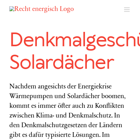
Zum
Inhalt
springen
Denkmalgesch
Solardächer
Nachdem angesichts der Energiekrise
Wärmepumpen und Solardächer boomen,
kommt es immer öfter auch zu Konflikten
zwischen Klima- und Denkmalschutz. In
den Denkmalschutzgesetzen der Ländern
gibt es dafür typisierte Lösungen. Im