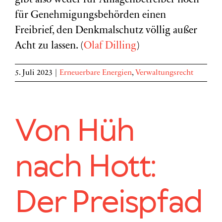
gibt also weder für Anlagenbetreiber noch
für Genehmigungsbehörden einen
Freibrief, den Denkmalschutz völlig außer
Acht zu lassen. (
Olaf Dilling
)
5. Juli 2023
|
Erneuerbare Energien
,
Verwaltungsrecht
Von Hüh
nach Hott:
Der Preispfad