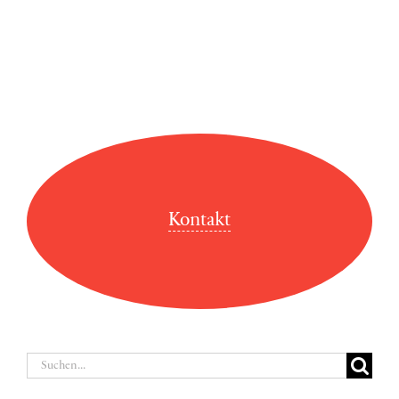
Kontakt
Suche
nach: