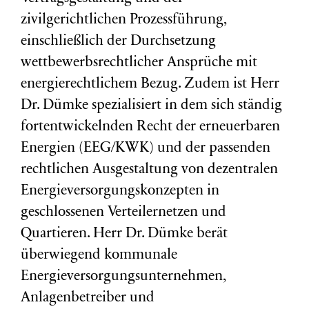
zivilgerichtlichen Prozessführung,
einschließlich der Durchsetzung
wettbewerbsrechtlicher Ansprüche mit
energierechtlichem Bezug. Zudem ist Herr
Dr. Dümke spezialisiert in dem sich ständig
fortentwickelnden Recht der erneuerbaren
Energien (EEG/KWK) und der passenden
rechtlichen Ausgestaltung von dezentralen
Energieversorgungskonzepten in
geschlossenen Verteilernetzen und
Quartieren. Herr Dr. Dümke berät
überwiegend kommunale
Energieversorgungsunternehmen,
Anlagenbetreiber und