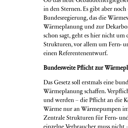
Ob das neue Gebäudeenergiegeset
in den Sternen. Es gibt aber noc
Bundesregierung, das die Wärmewe
Wärmeplanung und zur Dekarbo
schon sagt, geht es hier nicht u
Strukturen, vor allem um Fern- 
einen Referentenentwurf.
Bundesweite Pflicht zur Wärmep
Das Gesetz soll erstmals eine bu
Wärmeplanung schaffen. Verpflich
und werden – die Pflicht an die
Wärme nur an Wärmepumpen im Ein
Zentrale Strukturen für Fern- un
einzelne Verbraucher muss nicht