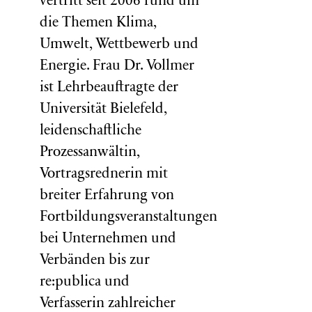
vertritt seit 2006 rund um
die Themen Klima,
Umwelt, Wettbewerb und
Energie. Frau Dr. Vollmer
ist Lehrbeauftragte der
Universität Bielefeld,
leidenschaftliche
Prozessanwältin,
Vortragsrednerin mit
breiter Erfahrung von
Fortbildungsveranstaltungen
bei Unternehmen und
Verbänden bis zur
re:publica und
Verfasserin zahlreicher