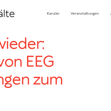
Kanzlei
Veranstaltungen
wieder:
 von EEG
ngen zum