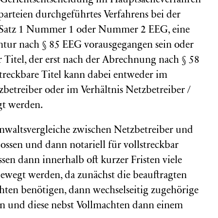
e Gerichtsentscheidung im Hauptsacheverfahren
parteien durchgeführtes Verfahrens bei der
 4 Satz 1 Nummer 1 oder Nummer 2 EEG, eine
tur nach § 85 EEG vorausgegangen sein oder
rer Titel, der erst nach der Abrechnung nach § 58
lstreckbare Titel kann dabei entweder im
zbetreiber oder im Verhältnis Netzbetreiber /
gt werden.
nwaltsvergleiche zwischen Netzbetreiber und
ssen und dann notariell für vollstreckbar
sen dann innerhalb oft kurzer Fristen viele
ewegt werden, da zunächst die beauftragten
hten benötigen, dann wechselseitig zugehörige
n und diese nebst Vollmachten dann einem