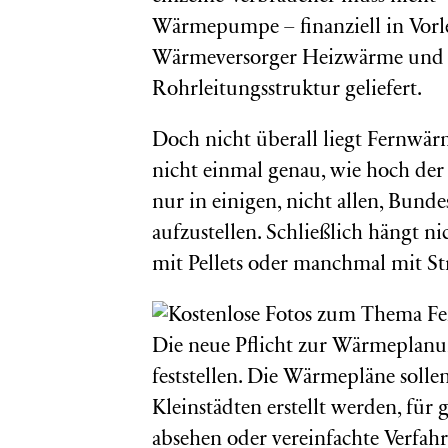
Wärmepumpe – finanziell in Vorl
Wärmeversorger Heizwärme und W
Rohrleitungsstruktur geliefert.
Doch nicht überall liegt Fernwärm
nicht einmal genau, wie hoch der
nur in einigen, nicht allen, Bun
aufzustellen. Schließlich hängt n
mit Pellets oder manchmal mit S
Die neue Pflicht zur Wärmeplanu
feststellen. Die Wärmepläne solle
Kleinstädten erstellt werden, für
absehen oder vereinfachte Verfah