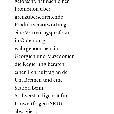
geforscht, hat nach einer
Promotion über
grenzüberschreitende
Produktverantwortung
eine Vertretungsprofessur
in Oldenburg
wahrgenommen, in
Georgien und Mazedonien
die Regierung beraten,
einen Lehrauftrag an der
Uni Bremen und eine
Station beim
Sachverständigenrat für
Umweltfragen (
SRU
)
absolviert.