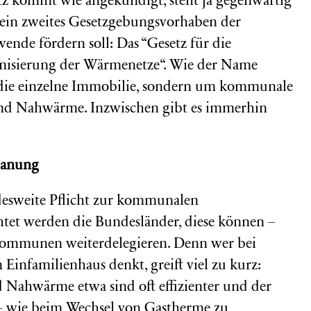
z kommt wie angekündigt, steht ja gegenwärtig
h ein zweites Gesetzgebungsvorhaben der
nde fördern soll: Das “
Gesetz für die
nisierung der Wärme
netze
“. Wie der Name
m die einzelne Immobilie, sondern um kommunale
und Nahwärme. Inzwischen gibt es immerhin
lanung
ndesweite Pflicht zur kommunalen
tet werden die Bundesländer, diese können –
 Kommunen weiterdelegieren. Denn wer bei
familienhaus denkt, greift viel zu kurz:
d Nahwärme etwa sind oft effizienter und der
 – wie beim Wechsel von Gastherme zu