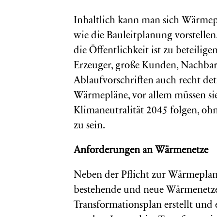
Inhaltlich kann man sich Wärmeplä
wie die Bauleitplanung vorstellen
die Öffentlichkeit ist zu beteilig
Erzeuger, große Kunden, Nachbar
Ablaufvorschriften auch recht det
Wärmepläne, vor allem müssen si
Klimaneutralität 2045 folgen, ohn
zu sein.
Anforderungen an Wärmenetze
Neben der Pflicht zur Wärmepla
bestehende und neue Wärmenetze.
Transformationsplan erstellt un