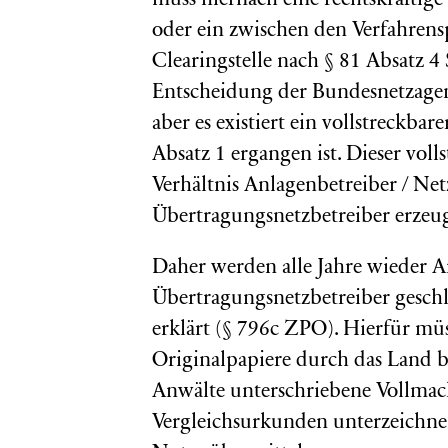
muss hiernach eine rechtskräftig
oder ein zwischen den Verfahrens
Clearingstelle nach § 81 Absatz
Entscheidung der Bundesnetzagen
aber es existiert ein vollstreckba
Absatz 1 ergangen ist. Dieser vol
Verhältnis Anlagenbetreiber / Net
Übertragungsnetzbetreiber erzeu
Daher werden alle Jahre wieder A
Übertragungsnetzbetreiber geschlo
erklärt (§ 796c ZPO). Hierfür müs
Originalpapiere durch das Land b
Anwälte unterschriebene Vollmac
Vergleichsurkunden unterzeichne