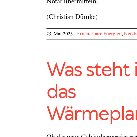
Notar übermitteln.
(Christian Dümke)
25. Mai 2023
|
Erneuerbare Energien
,
Netzb
Was steht 
das
Wärmepla