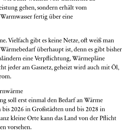
eistung gehen, sondern erhält vom
armwasser fertig über eine
e. Vielfach gibt es keine Netze, oft weiß man
 Wärmebedarf überhaupt ist, denn es gibt bisher
desländern eine Verpflichtung, Wärmepläne
icht jeder am Gasnetz, geheizt wird auch mit Öl,
trom.
ng soll erst einmal den Bedarf an Wärme
n bis 2026 in Großstädten und bis 2028 in
 ganz kleine Orte kann das Land von der Pflicht
ren vorsehen.