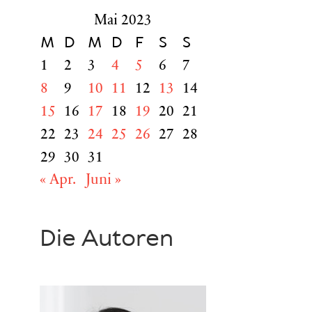
Mai 2023
M
D
M
D
F
S
S
1
2
3
4
5
6
7
8
9
10
11
12
13
14
15
16
17
18
19
20
21
22
23
24
25
26
27
28
29
30
31
« Apr.
Juni »
Die Autoren