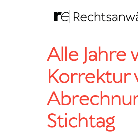
Zum
Inhalt
springen
Alle Jahre 
Korrektur
Abrechnu
Stichtag