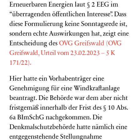
Erneuerbaren Energien laut § 2 EEG im
“überragenden öffentlichen Interesse”. Dass
diese Formulierung keine Sonntagsrede ist,
sondern echte Auswirkungen hat, zeigt eine
Entscheidung des
OVG Greifswald (
OVG
Greifswald, Urteil vom 23.02.2023 – 5 K
171/22).
Hier hatte ein Vorhabenträger eine
Genehmigung für eine Windkraftanlage
beantragt. Die Behörde war dem aber nicht
fristgemäß innerhalb der Frist des § 10 Abs.
6a BImSchG nachgekommen. Die
Denkmalschutzbehörde hatte nämlich eine
entgegenstehende Stellungnahme