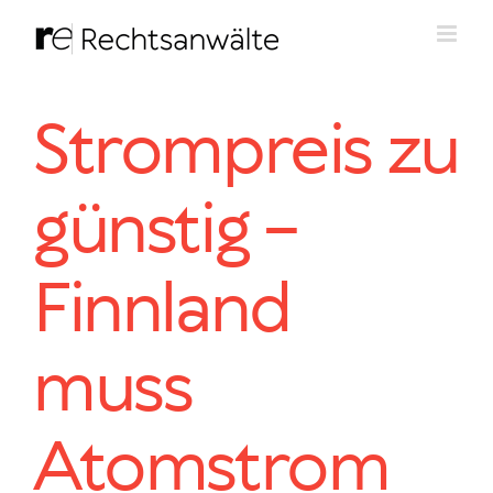
Zum
Inhalt
springen
Strompreis zu
günstig –
Finnland
muss
Atomstrom