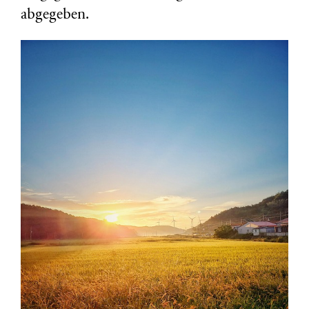
abgegeben.