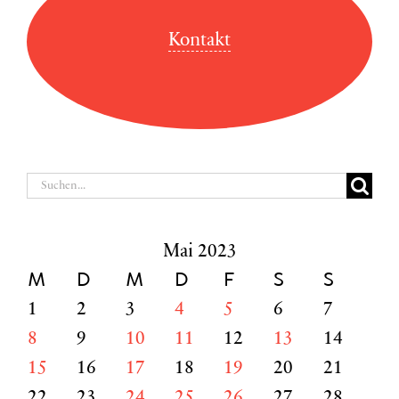
Kontakt
Suche
nach:
Mai 2023
M
D
M
D
F
S
S
1
2
3
4
5
6
7
8
9
10
11
12
13
14
15
16
17
18
19
20
21
22
23
24
25
26
27
28