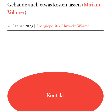
Gebäude auch etwas kosten lassen (
Miriam
Vollmer
).
20. Januar 2023
|
Energiepolitik
,
Umwelt
,
Wärme
Kontakt