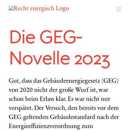
Zum
Inhalt
springen
Die GEG-
Novelle 2023
Gut, dass das Gebäudeenergiegesetz (GEG)
von 2020 nicht der große Wurf ist, war
schon beim Erlass klar. Es war nicht nur
verspätet. Der Versuch, den bereits vor dem
GEG geltenden Gebäudestandard nach der
Energieeffizienzverordnung zum