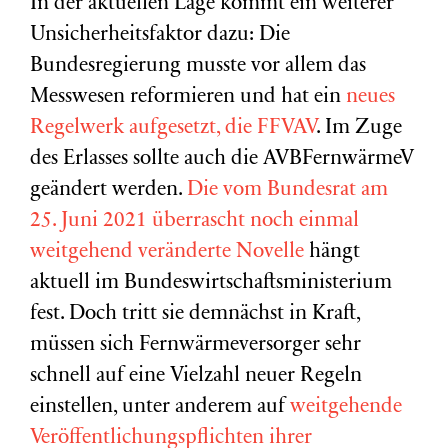
In der aktuellen Lage kommt ein weiterer
Unsicherheitsfaktor dazu: Die
Bundesregierung musste vor allem das
Messwesen reformieren und hat ein
neues
Regelwerk aufgesetzt, die FFVAV
. Im Zuge
des Erlasses sollte auch die AVBFernwärmeV
geändert werden.
Die vom Bundesrat am
25. Juni 2021 überrascht noch einmal
weitgehend veränderte Novelle
hängt
aktuell im Bundeswirtschaftsministerium
fest. Doch tritt sie demnächst in Kraft,
müssen sich Fernwärmeversorger sehr
schnell auf eine Vielzahl neuer Regeln
einstellen, unter anderem auf
weitgehende
Veröffentlichungspflichten ihrer