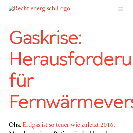
Zum
Inhalt
springen
Gaskrise:
Herausforder
für
Fernwärmever
Oha.
Erdgas ist so teuer wie zuletzt 2016.