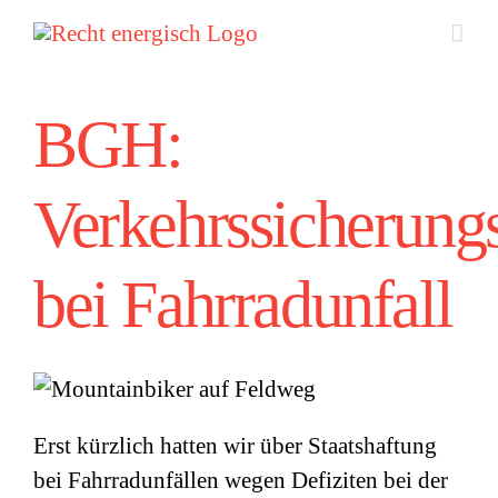
Zum
Inhalt
springen
BGH:
Verkehrssicherungs
bei Fahrradunfall
Erst kürzlich hatten wir über Staatshaftung
bei Fahrradunfällen wegen Defiziten bei der