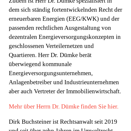
Zudem ist Herr Dr. Dümke spezialisiert in
dem sich ständig fortentwickelnden Recht der
erneuerbaren Energien (EEG/KWK) und der
passenden rechtlichen Ausgestaltung von
dezentralen Energieversorgungskonzepten in
geschlossenen Verteilernetzen und
Quartieren. Herr Dr. Dümke berät
überwiegend kommunale
Energieversorgungsunternehmen,
Anlagenbetreiber und Industrieunternehmen
aber auch Vertreter der Immobilienwirtschaft.
Mehr über Herrn Dr. Dümke finden Sie hier.
Dirk Buchsteiner ist Rechtsanwalt seit 2019
und seit über zehn Jahren im Umweltrecht