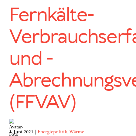
Fernkälte-
Verbrauchserf
und -
Abrechnungsv
(FFVAV)
1. Juni 2021
|
Energiepolitik
,
Wärme