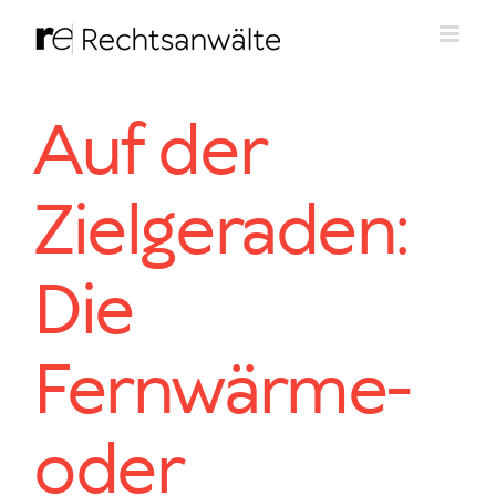
Zum
Inhalt
springen
Auf der
Zielgeraden:
Die
Fernwärme-
oder