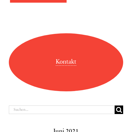
Kontakt
Suche
nach:
Juni 2021