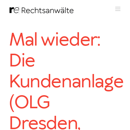
Zum
Inhalt
springen
Mal wieder:
Die
Kundenanlage
(OLG
Dresden,