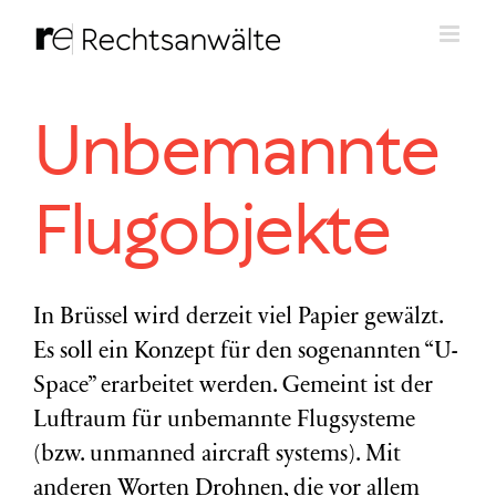
Zum
Inhalt
springen
Unbemannte
Flugobjekte
In Brüssel wird derzeit viel Papier gewälzt.
Es soll ein Konzept für den sogenannten “U-
Space” erarbeitet werden. Gemeint ist der
Luftraum für unbemannte Flugsysteme
(bzw. unmanned aircraft systems). Mit
anderen Worten Drohnen, die vor allem