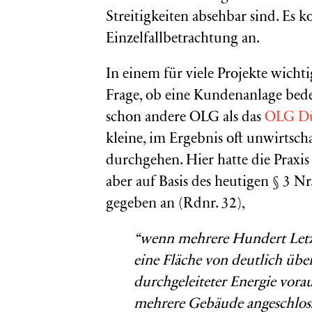
Streitigkeiten absehbar sind. Es k
Einzelfallbetrachtung an.
In einem für viele Projekte wichti
Frage, ob eine Kundenanlage bede
schon andere OLG als das
OLG Dü
kleine, im Ergebnis oft unwirtsc
durchgehen. Hier hatte die Praxi
aber auf Basis des heutigen § 3
gegeben an (Rdnr. 32),
“wenn mehrere Hundert Letzt
eine Fläche von deutlich über
durchgeleiteter Energie vora
mehrere Gebäude angeschloss