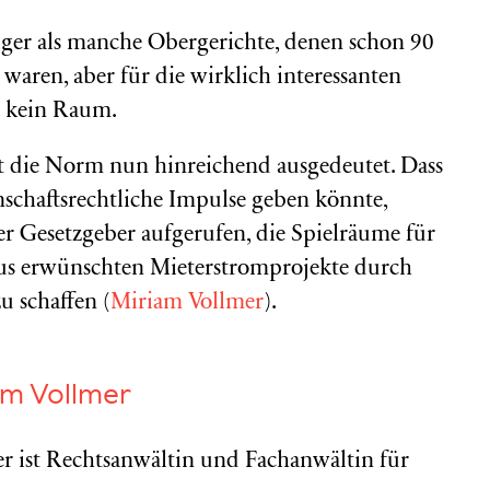
ger als manche Obergerichte, denen schon 90
 waren, aber für die wirklich interessanten
r kein Raum.
 die Norm nun hinreichend ausgedeutet. Dass
nschaftsrechtliche Impulse geben könnte,
der Gesetzgeber aufgerufen, die Spielräume für
raus erwünschten Mieterstromprojekte durch
 schaffen (
Miriam Vollmer
).
am Vollmer
r ist Rechtsanwältin und Fachanwältin für