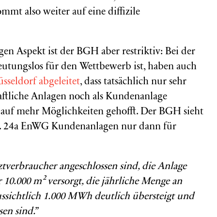
ommt also weiter auf eine diffizile
gen Aspekt ist der BGH aber restriktiv: Bei der
utungslos für den Wettbewerb ist, haben auch
sseldorf
abgeleitet
, dass tatsächlich nur sehr
haftliche Anlagen noch als Kundenanlage
s auf mehr Möglichkeiten gehofft. Der BGH sieht
 Nr. 24a EnWG Kundenanlagen nur dann für
verbraucher angeschlossen sind, die Anlage
 10.000 m² versorgt, die jährliche Menge an
ussichtlich 1.000 MWh deutlich übersteigt und
en sind.”