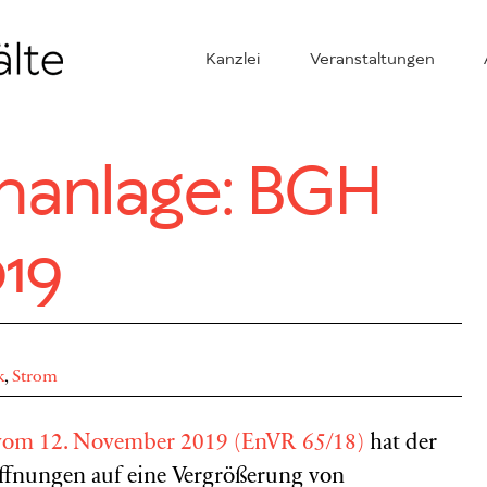
Kanzlei
Veranstaltungen
nanlage: BGH
019
k
,
Strom
 vom 12. November 2019 (EnVR 65/18)
hat der
ffnungen auf eine Vergrößerung von