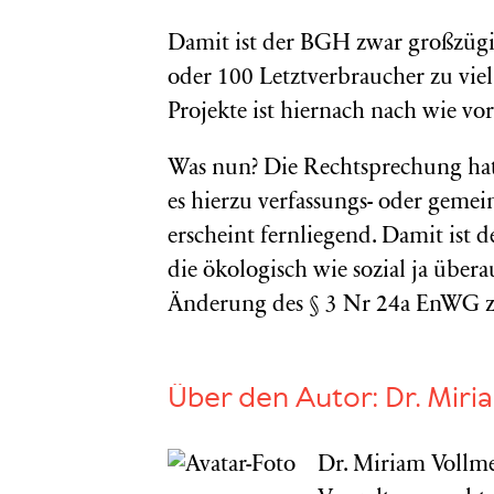
Damit ist der BGH zwar großzügi
oder 100 Letztverbraucher zu viel
Projekte ist hiernach nach wie vo
Was nun? Die Rechtsprechung hat
es hierzu verfassungs- oder gemei
erscheint fernliegend. Damit ist 
die ökologisch wie sozial ja übe
Änderung des § 3 Nr 24a EnWG zu
Über den Autor:
Dr. Miri
Dr. Miriam Vollme