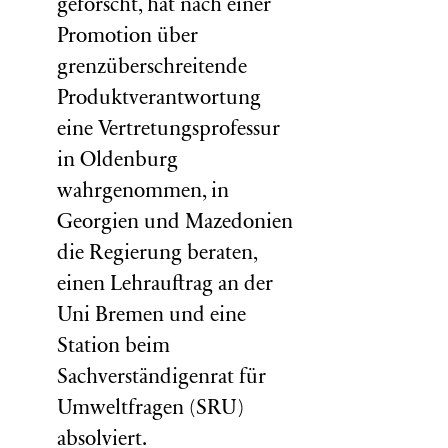
geforscht, hat nach einer
Promotion über
grenzüberschreitende
Produktverantwortung
eine Vertretungsprofessur
in Oldenburg
wahrgenommen, in
Georgien und Mazedonien
die Regierung beraten,
einen Lehrauftrag an der
Uni Bremen und eine
Station beim
Sachverständigenrat für
Umweltfragen (
SRU
)
absolviert.