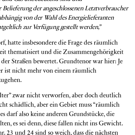
Belieferung der angeschlossenen Letztverbraucher
bhängig von der Wahl des Energielieferanten
geltlich zur Verfügung gestellt werden,”
f, hatte insbesondere die Frage des räumlich
it thematisiert und die Zusammengehörigkeit
 der Straßen bewertet. Grundtenor war hier: Je
her ist nicht mehr von einem räumlich
zugehen.
ter” zwar nicht verworfen, aber doch deutlich
icht schädlich, aber ein Gebiet muss “räumlich
 es darf also keine anderen Grundstücke, die
ten, es sei denn, diese fallen nicht ins Gewicht.
. 23 und 24 sind so weich, dass die nächsten