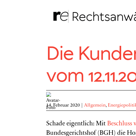
Zum
Inhalt
springen
Die Kunde
vom 12.11.2
14. Februar 2020
|
Allgemein
,
Energiepoliti
Schade eigentlich: Mit
Beschluss
Bundesgerichtshof (BGH) die Ho