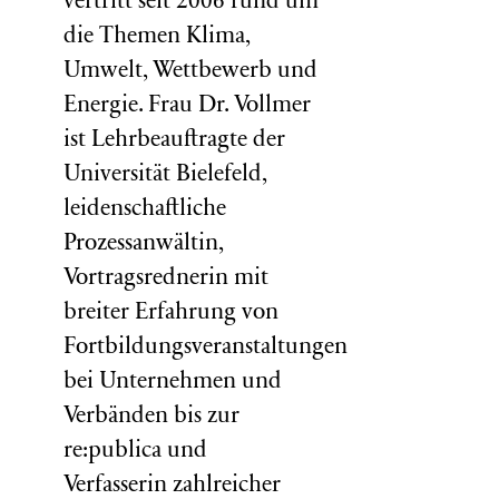
vertritt seit 2006 rund um
die Themen Klima,
Umwelt, Wettbewerb und
Energie. Frau Dr. Vollmer
ist Lehrbeauftragte der
Universität Bielefeld,
leidenschaftliche
Prozessanwältin,
Vortragsrednerin mit
breiter Erfahrung von
Fortbildungsveranstaltungen
bei Unternehmen und
Verbänden bis zur
re:publica und
Verfasserin zahlreicher