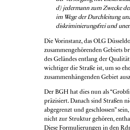
d)
jedermann zum Zwecke der 
im Wege der Durchleitung una
diskriminierungsfrei und unent
Die Vorinstanz, das OLG Düsseldor
zusammengehörenden Gebiets bre
des Geländes entlang der Qualität
wichtiger die Straße ist, um so e
zusammenhängenden Gebiet aus
Der BGH hat dies nun als “Grobfil
präzisiert. Danach sind Straßen n
abgegrenzt und geschlossen” sein,
nicht zur Struktur gehören, enthal
Diese Formulierungen in den Rdnr