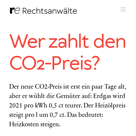
Zum
Inhalt
springen
Wer zahlt den
CO2-Preis?
Der neue CO2-Preis ist erst ein paar Tage alt,
aber er wühlt die Gemüter auf: Erdgas wird
2021 pro kWh 0,5 ct teurer. Der Heizölpreis
steigt pro l um 0,7 ct. Das bedeutet:
Heizkosten steigen.