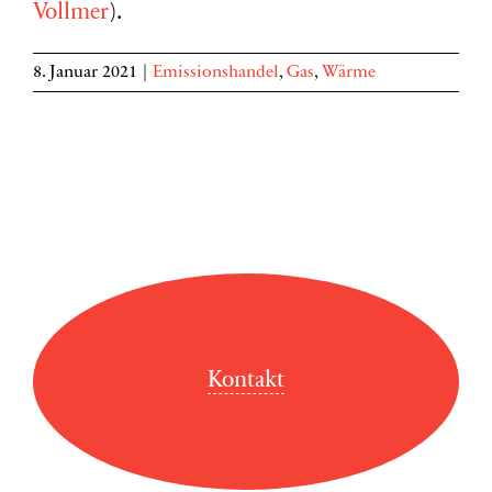
Vollmer
).
8. Januar 2021
|
Emissionshandel
,
Gas
,
Wärme
Kontakt