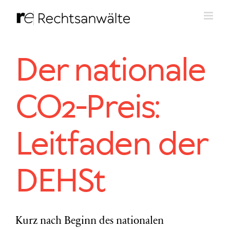
Zum
Inhalt
springen
Der nationale
CO2-Preis:
Leitfaden der
DEHSt
Kurz nach Beginn des nationalen