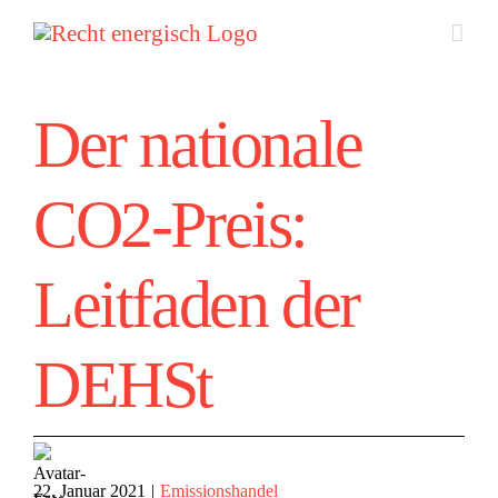
Zum
Inhalt
springen
Der nationale
CO2-Preis:
Leitfaden der
DEHSt
22. Januar 2021
|
Emissionshandel