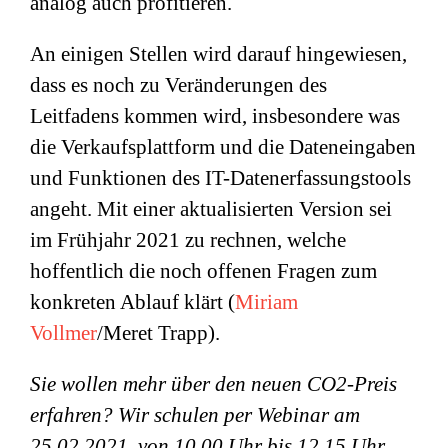
analog auch profitieren.
An einigen Stellen wird darauf hingewiesen,
dass es noch zu Veränderungen des
Leitfadens kommen wird, insbesondere was
die Verkaufsplattform und die Dateneingaben
und Funktionen des IT-Datenerfassungstools
angeht. Mit einer aktualisierten Version sei
im Frühjahr 2021 zu rechnen, welche
hoffentlich die noch offenen Fragen zum
konkreten Ablauf klärt (
Miriam
Vollmer
/Meret Trapp).
Sie wollen mehr über den neuen CO2-Preis
erfahren? Wir schulen per Webinar am
25.02.2021 von 10.00 Uhr bis 12.15 Uhr.