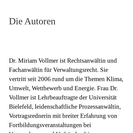
Die Autoren
Dr. Miriam Vollmer ist Rechtsanwältin und
Fachanwältin für Verwaltungsrecht. Sie
vertritt seit 2006 rund um die Themen Klima,
Umwelt, Wettbewerb und Energie. Frau Dr.
Vollmer ist Lehrbeauftragte der Universität
Bielefeld, leidenschaftliche Prozessanwältin,
Vortragsrednerin mit breiter Erfahrung von
Fortbildungsveranstaltungen bei