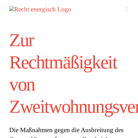
Zum
Inhalt
springen
Zur
Rechtmäßigkeit
von
Zweitwohnungsver
Die Maßnahmen gegen die Ausbreitung des