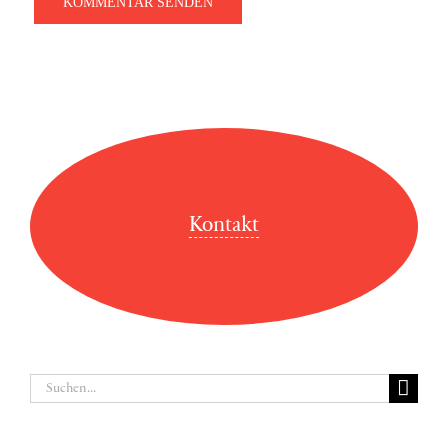
Kontakt
Suche
nach: