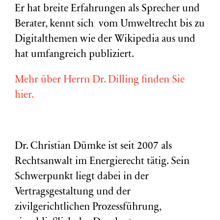
Er hat breite Erfahrungen als Sprecher und
Berater, kennt sich vom Umweltrecht bis zu
Digitalthemen wie der Wikipedia aus und
hat umfangreich publiziert.
Mehr über Herrn Dr. Dilling finden Sie
hier.
Dr. Christian Dümke ist seit 2007 als
Rechtsanwalt im Energierecht tätig. Sein
Schwerpunkt liegt dabei in der
Vertragsgestaltung und der
zivilgerichtlichen Prozessführung,