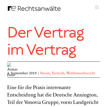
Zum
Inhalt
springen
Der Vertrag
im Vertrag
3. September 2019
|
Strom
,
Vertrieb
,
Wettbewerbsrecht
Eine für die Praxis interessante
Entscheidung hat die Deutsche Annington,
Teil der Vonovia Gruppe, vorm Landgericht