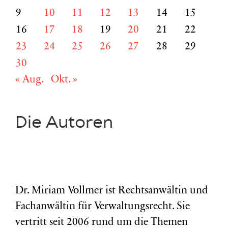
9
10
11
12
13
14
15
16
17
18
19
20
21
22
23
24
25
26
27
28
29
30
« Aug.
Okt. »
Die Autoren
Dr. Miriam Vollmer ist Rechtsanwältin und
Fachanwältin für Verwaltungsrecht. Sie
vertritt seit 2006 rund um die Themen