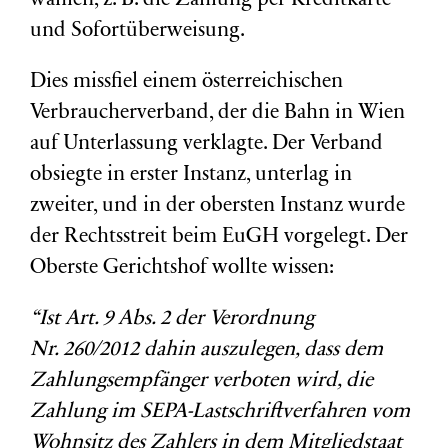
wählen, z. B. die Zahlung per Kreditkarte
und Sofortüberweisung.
Dies missfiel einem österreichischen
Verbraucherverband, der die Bahn in Wien
auf Unterlassung verklagte. Der Verband
obsiegte in erster Instanz, unterlag in
zweiter, und in der obersten Instanz wurde
der Rechtsstreit beim EuGH vorgelegt. Der
Oberste Gerichtshof wollte wissen:
“Ist Art. 9 Abs. 2 der Verordnung
Nr. 260/2012 dahin auszulegen, dass dem
Zahlungsempfänger verboten wird, die
Zahlung im SEPA-Lastschriftverfahren vom
Wohnsitz des Zahlers in dem Mitgliedstaat