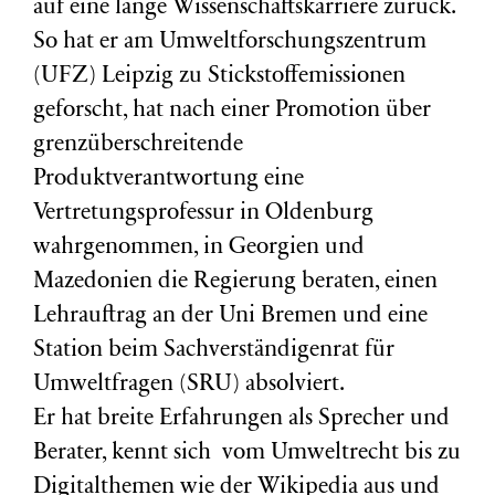
auf eine lange Wissenschaftskarriere zurück.
So hat er am Umweltforschungszentrum
(
UFZ
) Leipzig zu Stickstoffemissionen
geforscht, hat nach einer Promotion über
grenzüberschreitende
Produktverantwortung eine
Vertretungsprofessur in Oldenburg
wahrgenommen, in Georgien und
Mazedonien die Regierung beraten, einen
Lehrauftrag an der Uni Bremen und eine
Station beim Sachverständigenrat für
Umweltfragen (
SRU
) absolviert.
Er hat breite Erfahrungen als Sprecher und
Berater, kennt sich vom Umweltrecht bis zu
Digitalthemen wie der Wikipedia aus und