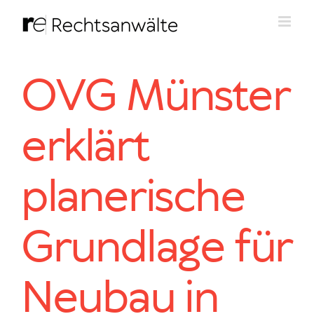
Zum
Inhalt
springen
OVG Münster
erklärt
planerische
Grundlage für
Neubau in