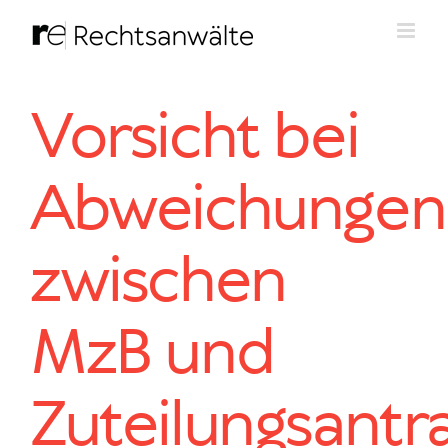
Zum
Inhalt
springen
Vorsicht bei
Abweichungen
zwischen
MzB und
Zuteilungsantr