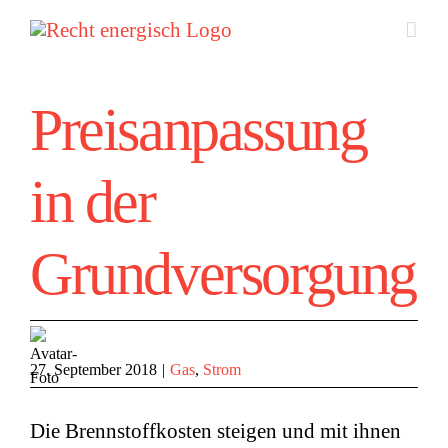
Zum
Inhalt
springen
Preisanpassung
in der
Grundversorgung
27. September 2018
|
Gas
,
Strom
Die Brennstoffkosten steigen und mit ihnen