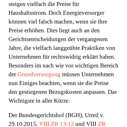
steigen vielfach die Preise für
Haushaltsstrom. Doch Energieversorger
können viel falsch machen, wenn sie ihre
Preise erhöhen. Dies liegt auch an den
Gerichtsentscheidungen der vergangenen
Jahre, die vielfach langgeübte Praktiken von
Unternehmen für rechtswidrig erklärt haben.
Besonders im nach wie vor wichtigen Bereich
der
Grundversorgung
müssen Unternehmen
nun Einiges beachten, wenn sie die Preise
den gestiegenen Bezugskosten anpassen. Das
Wichtigste in aller Kürze:
Der Bundesgerichtshof (BGH), Urteil v.
29.10.2015,
VIII ZR 13/12
und VIII
ZR