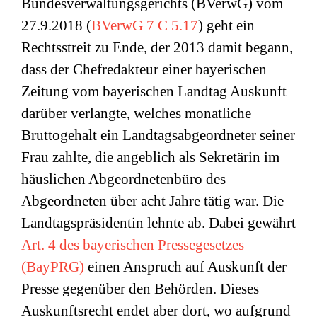
Bundesverwaltungsgerichts (BVerwG) vom
27.9.2018 (
BVerwG 7 C 5.17
) geht ein
Rechtsstreit zu Ende, der 2013 damit begann,
dass der Chefredakteur einer bayerischen
Zeitung vom bayerischen Landtag Auskunft
darüber verlangte, welches monatliche
Bruttogehalt ein Landtagsabgeordneter seiner
Frau zahlte, die angeblich als Sekretärin im
häuslichen Abgeordnetenbüro des
Abgeordneten über acht Jahre tätig war. Die
Landtagspräsidentin lehnte ab. Dabei gewährt
Art. 4 des bayerischen Pressegesetzes
(BayPRG)
einen Anspruch auf Auskunft der
Presse gegenüber den Behörden. Dieses
Auskunftsrecht endet aber dort, wo aufgrund