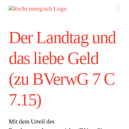
Zum
Inhalt
springen
Der Landtag und
das liebe Geld
(zu BVerwG 7 C
7.15)
Mit dem Urteil des