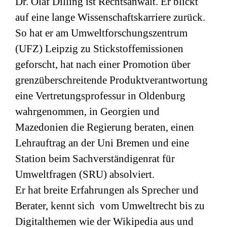
Dr. Olaf Dilling ist Rechtsanwalt. Er blickt
auf eine lange Wissenschaftskarriere zurück.
So hat er am Umweltforschungszentrum
(
UFZ
) Leipzig zu Stickstoffemissionen
geforscht, hat nach einer Promotion über
grenzüberschreitende Produktverantwortung
eine Vertretungsprofessur in Oldenburg
wahrgenommen, in Georgien und
Mazedonien die Regierung beraten, einen
Lehrauftrag an der Uni Bremen und eine
Station beim Sachverständigenrat für
Umweltfragen (
SRU
) absolviert.
Er hat breite Erfahrungen als Sprecher und
Berater, kennt sich vom Umweltrecht bis zu
Digitalthemen wie der Wikipedia aus und