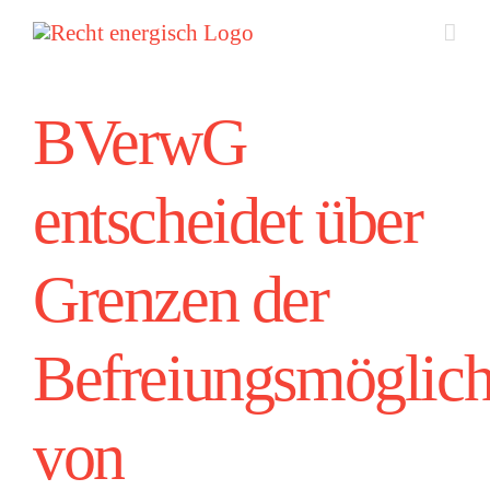
Zum
Inhalt
springen
BVerwG
entscheidet über
Grenzen der
Befreiungsmöglich
von