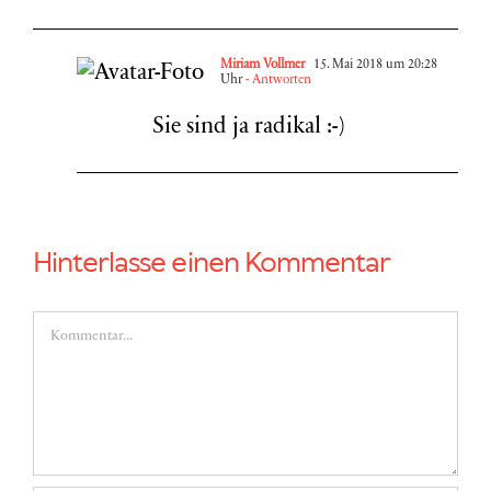
Miriam Vollmer
15. Mai 2018 um 20:28
Uhr
- Antworten
Sie sind ja radikal :-)
Hinterlasse einen Kommentar
Kommentar