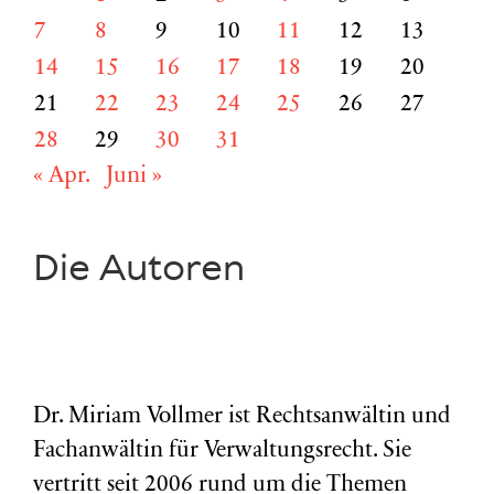
7
8
9
10
11
12
13
14
15
16
17
18
19
20
21
22
23
24
25
26
27
28
29
30
31
« Apr.
Juni »
Die Autoren
Dr. Miriam Vollmer ist Rechtsanwältin und
Fachanwältin für Verwaltungsrecht. Sie
vertritt seit 2006 rund um die Themen