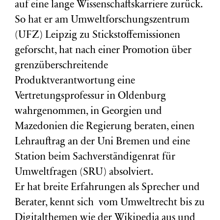
auf eine lange Wissenschaftskarriere zurück.
So hat er am Umweltforschungszentrum
(
UFZ
) Leipzig zu Stickstoffemissionen
geforscht, hat nach einer Promotion über
grenzüberschreitende
Produktverantwortung eine
Vertretungsprofessur in Oldenburg
wahrgenommen, in Georgien und
Mazedonien die Regierung beraten, einen
Lehrauftrag an der Uni Bremen und eine
Station beim Sachverständigenrat für
Umweltfragen (
SRU
) absolviert.
Er hat breite Erfahrungen als Sprecher und
Berater, kennt sich vom Umweltrecht bis zu
Digitalthemen wie der Wikipedia aus und