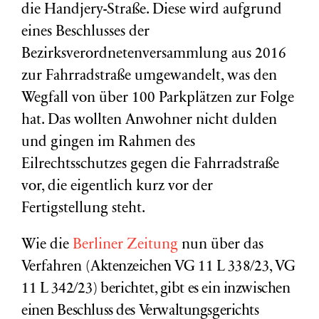
die Handjery-Straße. Diese wird aufgrund
eines Beschlusses der
Bezirksverordnetenversammlung aus 2016
zur Fahrradstraße umgewandelt, was den
Wegfall von über 100 Parkplätzen zur Folge
hat. Das wollten Anwohner nicht dulden
und gingen im Rahmen des
Eilrechtsschutzes gegen die Fahrradstraße
vor, die eigentlich kurz vor der
Fertigstellung steht.
Wie die
Berliner Zeitung
nun über das
Verfahren (
Aktenzeichen VG 11 L 338/23, VG
11 L 342/23
) berichtet, gibt es ein inzwischen
einen Beschluss des Verwaltungsgerichts