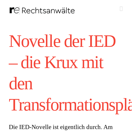
Zum
Inhalt
springen
Novelle der IED
– die Krux mit
den
Transformationspl
Die IED-Novelle ist eigentlich durch. Am