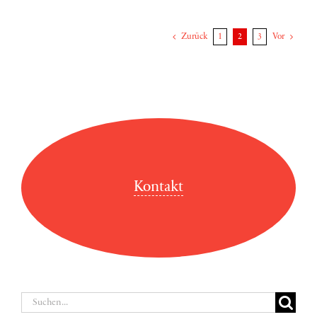
Zurück
1
2
3
Vor
Kontakt
Suche