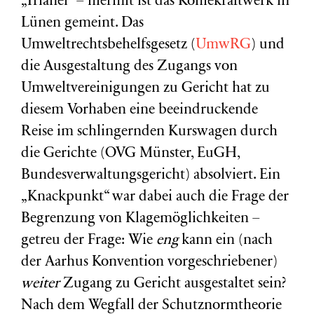
„Trianel“ – hiermit ist das Kohlekraftwerk in
Lünen gemeint. Das
Umweltrechtsbehelfsgesetz (
UmwRG
) und
die Ausgestaltung des Zugangs von
Umweltvereinigungen zu Gericht hat zu
diesem Vorhaben eine beeindruckende
Reise im schlingernden Kurswagen durch
die Gerichte (OVG Münster, EuGH,
Bundesverwaltungsgericht) absolviert. Ein
„Knackpunkt“ war dabei auch die Frage der
Begrenzung von Klagemöglichkeiten –
getreu der Frage: Wie
eng
kann ein (nach
der Aarhus Konvention vorgeschriebener)
weiter
Zugang zu Gericht ausgestaltet sein?
Nach dem Wegfall der Schutznormtheorie