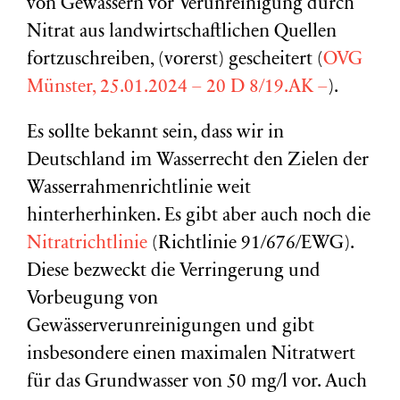
von Gewässern vor Verunreinigung durch
Nitrat aus landwirtschaftlichen Quellen
fortzuschreiben, (vorerst) gescheitert (
OVG
Münster, 25.01.2024 – 20 D 8/19.AK –
).
Es sollte bekannt sein, dass wir in
Deutschland im Wasserrecht den Zielen der
Wasserrahmenrichtlinie weit
hinterherhinken. Es gibt aber auch noch die
Nitratrichtlinie
(Richtlinie 91/676/EWG).
Diese bezweckt die Verringerung und
Vorbeugung von
Gewässerverunreinigungen und gibt
insbesondere einen maximalen Nitratwert
für das Grundwasser von 50 mg/l vor. Auch