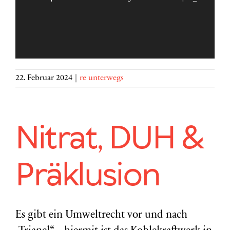
22. Februar 2024
|
re unterwegs
Nitrat, DUH &
Präklusion
Es gibt ein Umweltrecht vor und nach