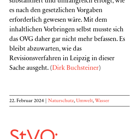
substantiiert und umfangreich erfolgt, wie
es nach den gesetzlichen Vorgaben
erforderlich gewesen wäre. Mit dem
inhaltlichen Vorbringen selbst musste sich
das OVG daher gar nicht mehr befassen. Es
bleibt abzuwarten, wie das
Revisionsverfahren in Leipzig in dieser
Sache ausgeht. (
Dirk Buchsteiner
)
22. Februar 2024
|
Naturschutz
,
Umwelt
,
Wasser
StVO: