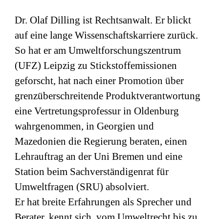
Dr. Olaf Dilling ist Rechtsanwalt. Er blickt
auf eine lange Wissenschaftskarriere zurück.
So hat er am Umweltforschungszentrum
(
UFZ
) Leipzig zu Stickstoffemissionen
geforscht, hat nach einer Promotion über
grenzüberschreitende Produktverantwortung
eine Vertretungsprofessur in Oldenburg
wahrgenommen, in Georgien und
Mazedonien die Regierung beraten, einen
Lehrauftrag an der Uni Bremen und eine
Station beim Sachverständigenrat für
Umweltfragen (
SRU
) absolviert.
Er hat breite Erfahrungen als Sprecher und
Berater, kennt sich vom Umweltrecht bis zu