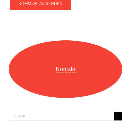
Kontakt
Suche
nach: