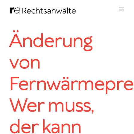
Zum
Inhalt
springen
Änderung
von
Fernwärmepreis
Wer muss,
der kann