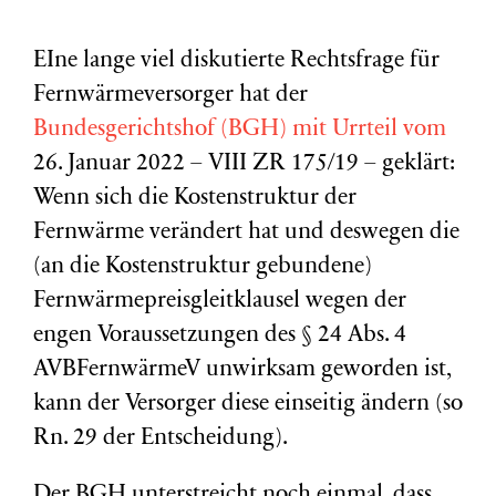
EIne lange viel diskutierte Rechtsfrage für
Fernwärmeversorger hat der
Bundesgerichtshof (BGH) mit Urrteil vom
26. Januar 2022 – VIII ZR 175/19 – geklärt:
Wenn sich die Kostenstruktur der
Fernwärme verändert hat und deswegen die
(an die Kostenstruktur gebundene)
Fernwärmepreisgleitklausel wegen der
engen Voraussetzungen des § 24 Abs. 4
AVBFernwärmeV unwirksam geworden ist,
kann der Versorger diese einseitig ändern (so
Rn. 29 der Entscheidung).
Der BGH unterstreicht noch einmal, dass