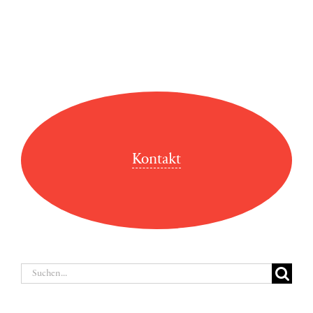
Kontakt
Suche
nach: