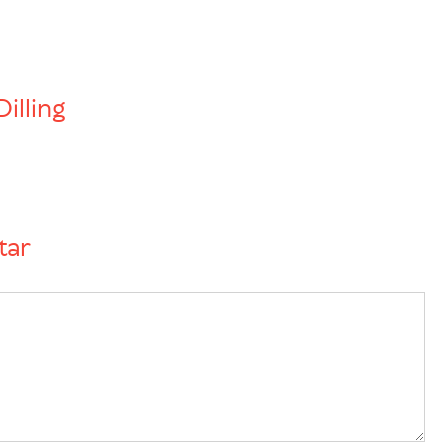
Dilling
tar