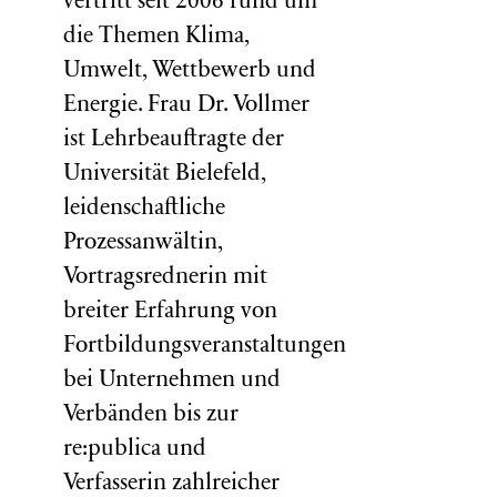
vertritt seit 2006 rund um
die Themen Klima,
Umwelt, Wettbewerb und
Energie. Frau Dr. Vollmer
ist Lehrbeauftragte der
Universität Bielefeld,
leidenschaftliche
Prozessanwältin,
Vortragsrednerin mit
breiter Erfahrung von
Fortbildungsveranstaltungen
bei Unternehmen und
Verbänden bis zur
re:publica und
Verfasserin zahlreicher