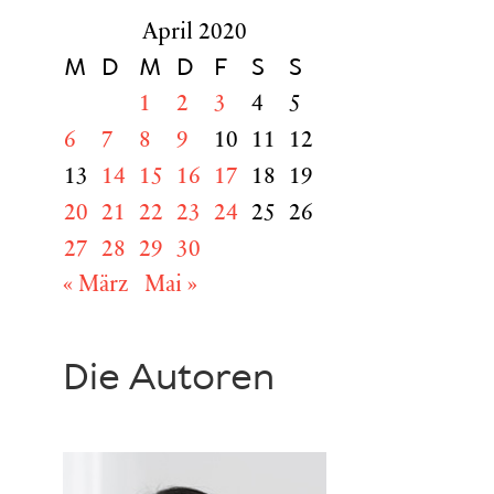
April 2020
M
D
M
D
F
S
S
1
2
3
4
5
6
7
8
9
10
11
12
13
14
15
16
17
18
19
20
21
22
23
24
25
26
27
28
29
30
« März
Mai »
Die Autoren