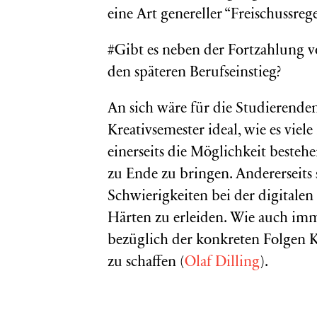
eine Art genereller “Freischussreg
#Gibt es neben der Fortzahlung v
den späteren Berufseinstieg?
An sich wäre für die Studierenden
Kreativsemester ideal, wie es vie
einerseits die Möglichkeit besteh
zu Ende zu bringen. Andererseits
Schwierigkeiten bei der digitale
Härten zu erleiden. Wie auch imm
bezüglich der konkreten Folgen K
zu schaffen (
Olaf Dilling
).