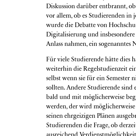
Diskussion darüber entbrannt, ob
vor allem, ob es Studierenden in 
wurde die Debatte von Hochschull
Digitalisierung und insbesonder
Anlass nahmen, ein sogenanntes N
Für viele Studierende hätte dies 
weiterhin die Regelstudienzeit 
selbst wenn sie für ein Semester 
sollten. Andere Studierende sind
bald und mit möglicherweise be
werden, der wird möglicherweise 
seinen ehrgeizigen Plänen ausgeb
Studierenden die Frage, ob derze
ausreichend Verdienstmöglichkeit