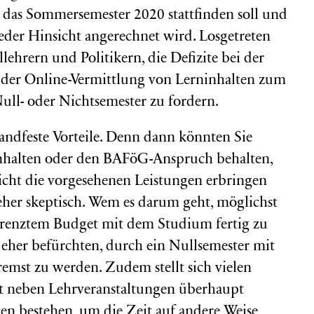
 das Sommersemester 2020 stattfinden soll und
jeder Hinsicht angerechnet wird. Losgetreten
ehrern und Politikern, die Defizite bei der
e der Online-Vermittlung von Lerninhalten zum
ull- oder Nichtsemester zu fordern.
handfeste Vorteile. Denn dann könnten Sie
einhalten oder den BAFöG-Anspruch behalten,
nicht die vorgesehenen Leistungen erbringen
 eher skeptisch. Wem es darum geht, möglichst
grenztem Budget mit dem Studium fertig zu
eher befürchten, durch ein Nullsemester mit
remst zu werden. Zudem stellt sich vielen
it neben Lehrveranstaltungen überhaupt
en bestehen, um die Zeit auf andere Weise