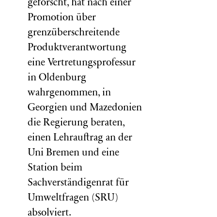
geforscht, hat nach einer
Promotion über
grenzüberschreitende
Produktverantwortung
eine Vertretungsprofessur
in Oldenburg
wahrgenommen, in
Georgien und Mazedonien
die Regierung beraten,
einen Lehrauftrag an der
Uni Bremen und eine
Station beim
Sachverständigenrat für
Umweltfragen (
SRU
)
absolviert.