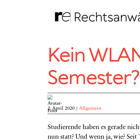
Zum
Inhalt
springen
Kein WLAN,
Semester?
2. April 2020
|
Allgemein
Studierende haben es gerade nic
nun statt? Und wenn ja, wie? Seit