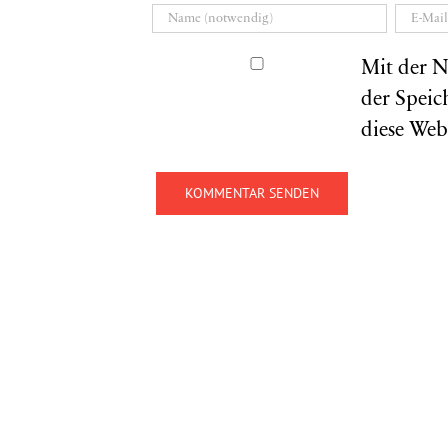
Mit der N
der Speic
diese Web