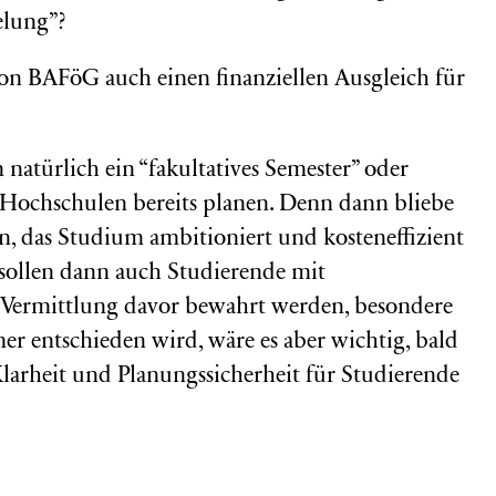
elung”?
on BAFöG auch einen finanziellen Ausgleich für
 natürlich ein “fakultatives Semester” oder
le Hochschulen bereits planen. Denn dann bliebe
en, das Studium ambitioniert und kosteneffizient
 sollen dann auch Studierende mit
n Vermittlung davor bewahrt werden, besondere
er entschieden wird, wäre es aber wichtig, bald
larheit und Planungssicherheit für Studierende