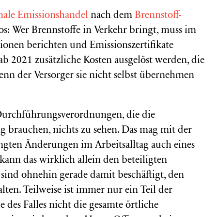
nale Emissionshandel
nach dem
Brennstoff-
os: Wer Brennstoffe in Verkehr bringt, muss im
ionen berichten und Emissionszertifikate
ab 2021 zusätzliche Kosten ausgelöst werden, die
nn der Versorger sie nicht selbst übernehmen
n Durchführungsverordnungen, die die
 brauchen, nichts zu sehen. Das mag mit der
gten Änderungen im Arbeitsalltag auch eines
ann das wirklich allein den beteiligten
 sind ohnehin gerade damit beschäftigt, den
alten. Teilweise ist immer nur ein Teil der
e des Falles nicht die gesamte örtliche