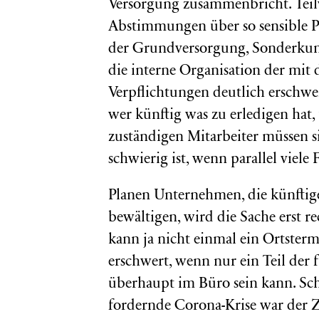
Versorgung zusammenbricht. Teil
Abstimmungen über so sensible 
der Grundversorgung, Sonderkund
die interne Organisation der mi
Verpflichtungen deutlich erschwer
wer künftig was zu erledigen hat, 
zuständigen Mitarbeiter müssen s
schwierig ist, wenn parallel viele
Planen Unternehmen, die künftig
bewältigen, wird die Sache erst r
kann ja nicht einmal ein Ortster
erschwert, wenn nur ein Teil der
überhaupt im Büro sein kann. Sch
fordernde Corona-Krise war der 