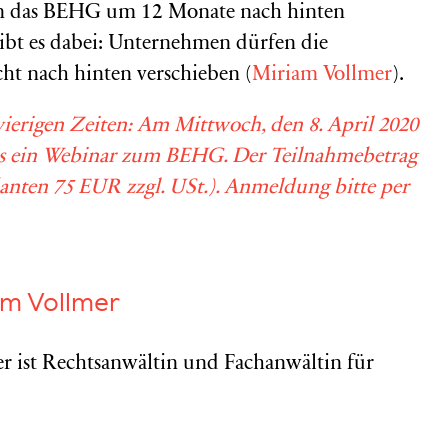
n das BEHG um 12 Monate nach hinten
ibt es dabei: Unternehmen dürfen die
t nach hinten verschieben (
Miriam Vollmer
).
wierigen Zeiten: Am Mittwoch, den 8. April 2020
 es ein Webinar zum BEHG. Der Teilnahmebetrag
anten 75 EUR zzgl. USt.). Anmeldung bitte per
am Vollmer
r ist Rechtsanwältin und Fachanwältin für