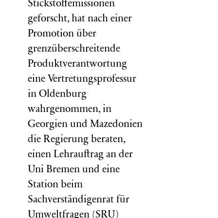
Stickstoffemissionen
geforscht, hat nach einer
Promotion über
grenzüberschreitende
Produktverantwortung
eine Vertretungsprofessur
in Oldenburg
wahrgenommen, in
Georgien und Mazedonien
die Regierung beraten,
einen Lehrauftrag an der
Uni Bremen und eine
Station beim
Sachverständigenrat für
Umweltfragen (
SRU
)