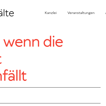
Kanzlei
Veranstaltungen
 wenn die
t
ällt