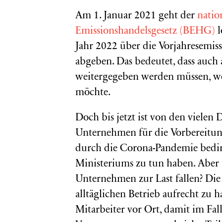
Am 1. Januar 2021 geht der
natio
Emissionshandelsgesetz (BEHG)
l
Jahr 2022 über die Vorjahresemiss
abgeben. Das bedeutet, dass auch 
weitergegeben werden müssen, we
möchte.
Doch bis jetzt ist von den viele
Unternehmen für die Vorbereitung
durch die Corona-Pandemie bedin
Ministeriums zu tun haben. Aber k
Unternehmen zur Last fallen? Die
alltäglichen Betrieb aufrecht zu h
Mitarbeiter vor Ort, damit im Fall