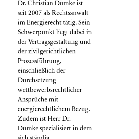
Dr. Christian Dümke ist
seit 2007 als Rechtsanwalt
im Energierecht tätig. Sein
Schwerpunkt liegt dabei in
der Vertragsgestaltung und
der zivilgerichtlichen
Prozessführung,
einschließlich der
Durchsetzung
wettbewerbsrechtlicher
Ansprüche mit
energierechtlichem Bezug.
Zudem ist Herr Dr.
Dümke spezialisiert in dem
sich ständig