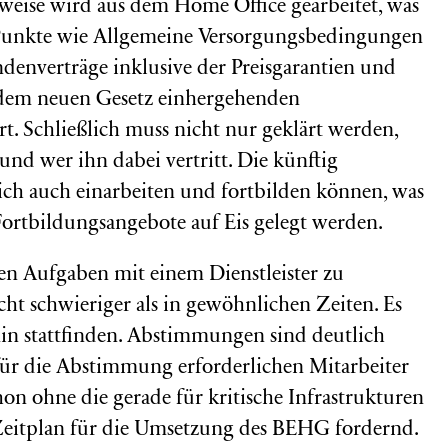
weise wird aus dem Home Office gearbeitet, was
Punkte wie Allgemeine Versorgungsbedingungen
enverträge inklusive der Preisgarantien und
t dem neuen Gesetz einhergehenden
t. Schließlich muss nicht nur geklärt werden,
und wer ihn dabei vertritt. Die künftig
ich auch einarbeiten und fortbilden können, was
 Fortbildungsangebote auf Eis gelegt werden.
en Aufgaben mit einem Dienstleister zu
echt schwieriger als in gewöhnlichen Zeiten. Es
min stattfinden. Abstimmungen sind deutlich
 für die Abstimmung erforderlichen Mitarbeiter
on ohne die gerade für kritische Infrastrukturen
Zeitplan für die Umsetzung des BEHG fordernd.