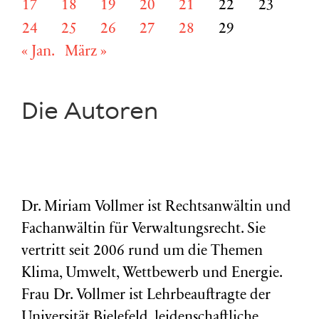
17
18
19
20
21
22
23
24
25
26
27
28
29
« Jan.
März »
Die Autoren
Dr. Miriam Vollmer ist Rechtsanwältin und
Fachanwältin für Verwaltungsrecht. Sie
vertritt seit 2006 rund um die Themen
Klima, Umwelt, Wettbewerb und Energie.
Frau Dr. Vollmer ist Lehrbeauftragte der
Universität Bielefeld, leidenschaftliche