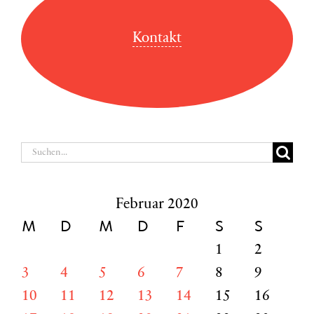
Kontakt
Suche
nach:
Februar 2020
M
D
M
D
F
S
S
1
2
3
4
5
6
7
8
9
10
11
12
13
14
15
16