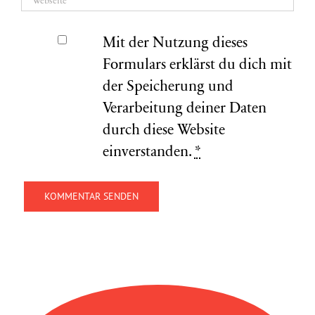
Mit der Nutzung dieses
Formulars erklärst du dich mit
der Speicherung und
Verarbeitung deiner Daten
durch diese Website
einverstanden.
*