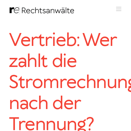
Zum
Inhalt
springen
Vertrieb: Wer
zahlt die
Stromrechnun
nach der
Trennung?