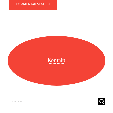
Kontakt
Suche
nach: